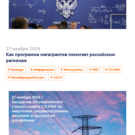
27 ноября 2024
Как программа мегагрантов помогает российским
регионам
# Конкурс
# Информация
# Мегагранты
# РАН
# СО РАН
# МинобрнаукиРоссии
# 2024