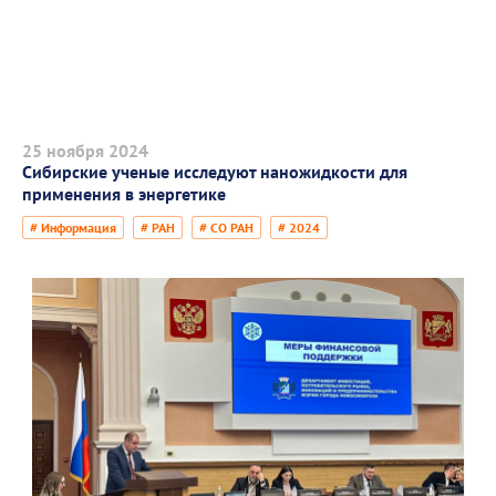
25 ноября 2024
Сибирские ученые исследуют наножидкости для
применения в энергетике
# Информация
# РАН
# СО РАН
# 2024