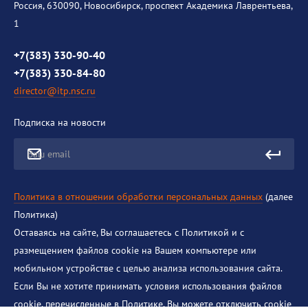
История института
Россия, 630090, Новосибирск, проспект Академика Лаврентьева,
1
Контакты
Противодействие коррупции
+7(383) 330-90-40
+7(383) 330-84-80
director@itp.nsc.ru
Подписка на новости
Ваш email
Политика в отношении обработки персональных данных
(далее
Политика)
Оставаясь на сайте, Вы соглашаетесь с Политикой и с
размещением файлов cookie на Вашем компьютере или
мобильном устройстве с целью анализа использования сайта.
Если Вы не хотите принимать условия использования файлов
cookie, перечисленные в Политике, Вы можете отключить cookie