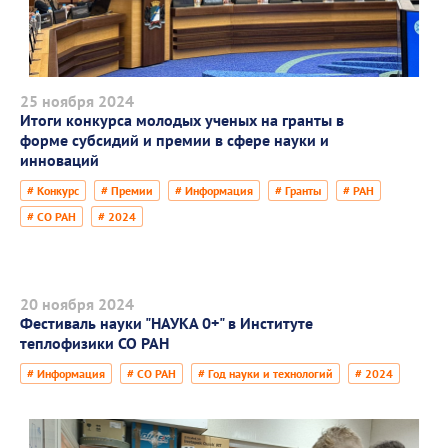
25 ноября 2024
Итоги конкурса молодых ученых на гранты в
форме субсидий и премии в сфере науки и
инноваций
# Конкурс
# Премии
# Информация
# Гранты
# РАН
# СО РАН
# 2024
20 ноября 2024
Фестиваль науки "НАУКА 0+" в Институте
теплофизики СО РАН
# Информация
# СО РАН
# Год науки и технологий
# 2024