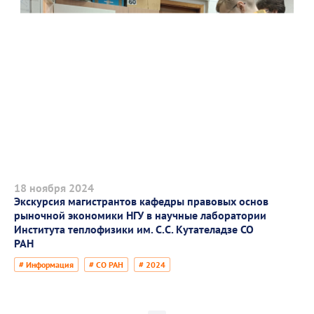
18 ноября 2024
Экскурсия магистрантов кафедры правовых основ
рыночной экономики НГУ в научные лаборатории
Института теплофизики им. С.С. Кутателадзе СО
РАН
# Информация
# СО РАН
# 2024