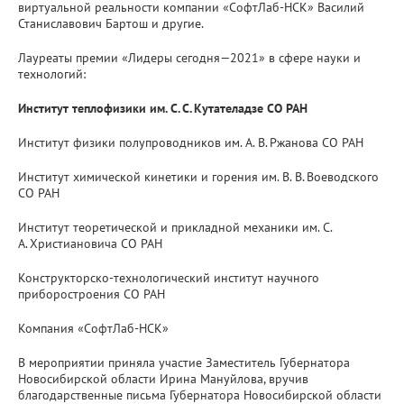
виртуальной реальности компании «СофтЛаб-НСК» Василий
Станиславович Бартош и другие.
Лауреаты премии «Лидеры сегодня—2021» в сфере науки и
технологий:
Институт теплофизики им. С. С. Кутателадзе СО РАН
Институт физики полупроводников им. А. В. Ржанова СО РАН
Институт химической кинетики и горения им. В. В. Воеводского
СО РАН
Институт теоретической и прикладной механики им. С.
А. Христиановича СО РАН
Конструкторско-технологический институт научного
приборостроения СО РАН
Компания «СофтЛаб-НСК»
В мероприятии приняла участие Заместитель Губернатора
Новосибирской области Ирина Мануйлова, вручив
благодарственные письма Губернатора Новосибирской области