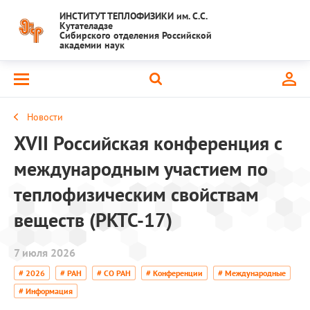
ИНСТИТУТ ТЕПЛОФИЗИКИ им. С.С.
Кутателадзе
Сибирского отделения Российской
академии наук
Новости
XVII Российская конференция с
международным участием по
теплофизическим свойствам
веществ (РКТС-17)
7 июля 2026
# 2026
# РАН
# СО РАН
# Конференции
# Международные
# Информация