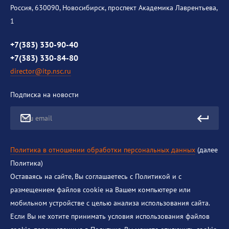
История института
Россия, 630090, Новосибирск, проспект Академика Лаврентьева,
1
Контакты
Противодействие коррупции
+7(383) 330-90-40
+7(383) 330-84-80
director@itp.nsc.ru
Подписка на новости
Ваш email
Политика в отношении обработки персональных данных
(далее
Политика)
Оставаясь на сайте, Вы соглашаетесь с Политикой и с
размещением файлов cookie на Вашем компьютере или
мобильном устройстве с целью анализа использования сайта.
Если Вы не хотите принимать условия использования файлов