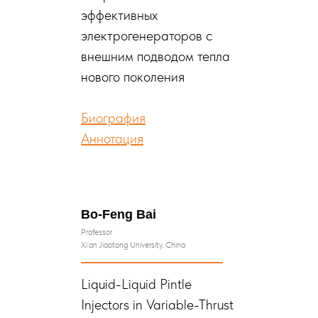
эффективных
электрогенераторов с
внешним подводом тепла
нового поколения
Биография
Аннотация
Bo-Feng Bai
Professor
Xi’an Jiaotong University, China
Liquid-Liquid Pintle
Injectors in Variable-Thrust