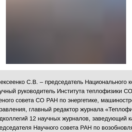
ексеенко С.В. – председатель Национального 
учный руководитель Института теплофизики С
еного совета СО РАН по энергетике, машиност
равления, главный редактор журнала «Теплофи
дколлегий 12 научных журналов, заведующий к
едседателя Научного совета РАН по возобновл