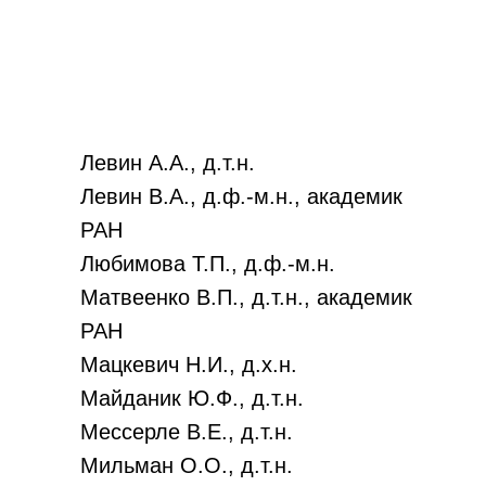
Левин А.А., д.т.н.
Левин В.А., д.ф.-м.н., академик
РАН
Любимова Т.П., д.ф.-м.н.
Матвеенко В.П., д.т.н., академик
РАН
Мацкевич Н.И., д.х.н.
Майданик Ю.Ф., д.т.н.
Мессерле В.Е., д.т.н.
Мильман О.О., д.т.н.