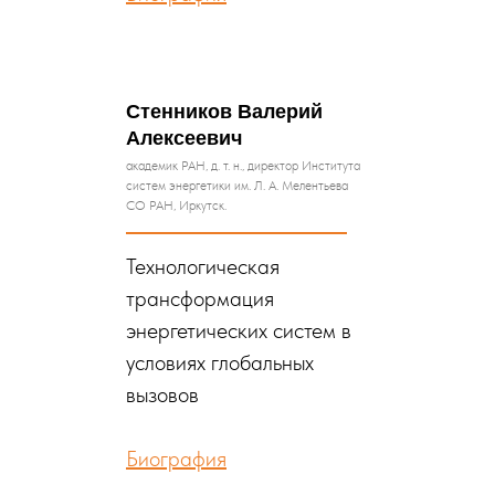
Стенников Валерий
Алексеевич
академик РАН, д. т. н., директор Института
систем энергетики им. Л. А. Мелентьева
СО РАН, Иркутск.
Технологическая
трансформация
энергетических систем в
условиях глобальных
вызовов
Биография