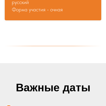
русский
Форма участия - очная
Важные даты