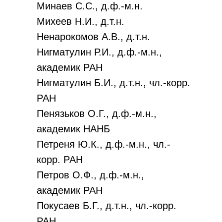
Минаев С.С., д.ф.-м.н.
Михеев Н.И., д.т.н.
Ненарокомов А.В., д.т.н.
Нигматулин Р.И., д.ф.-м.н.,
академик РАН
Нигматулин Б.И., д.т.н., чл.-корр.
РАН
Пенязьков О.Г., д.ф.-м.н.,
академик НАНБ
Петреня Ю.К., д.ф.-м.н., чл.-
корр. РАН
Петров О.Ф., д.ф.-м.н.,
академик РАН
Покусаев Б.Г., д.т.н., чл.-корр.
РАН