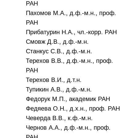
РАН
Пахомов М.А., д.ф.-м.н., проф.
РАН
Прибатурин Н.А., чл.-корр. РАН
Смовж Д.В., д.ф.-м.н.
Станкус С.В., д.ф.-м.н.
Терехов В.В., д.ф.-м.н., проф.
РАН
Терехов В.И., д.т.н.
Тупикин А.В., д.ф.-м.н.
Федорук М.П., академик РАН
Федяева О.Н., д.х.н., проф. РАН
Чеверда В.В., к.ф.-м.н.
Чернов А.А., д.ф.-м.н., проф.
РАН