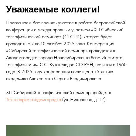
Уважаемые коллеги!
Приглашаем Вас принять участие в работе Всероссийской
конференции с международным участием «XLI Сибирский
теплофизический семинар» (СТС-41), которая будет
проходить с 7 по 10 октября 2025 года. Конференция
«Сибирский теплофизический семинар» проводится в
Академгородке города Новосибирска на базе Института
теплофизики им. С.С. Кутателадзе СО РАН, начиная с 1960
года. В 2025 году конференция посвящена 75-летию
академика Алексеенко Сергея Владимировича.
XLI Сибирский теплофизический семинар пройдет в
Технопарке академгородка
(ул. Николаева, д. 12).