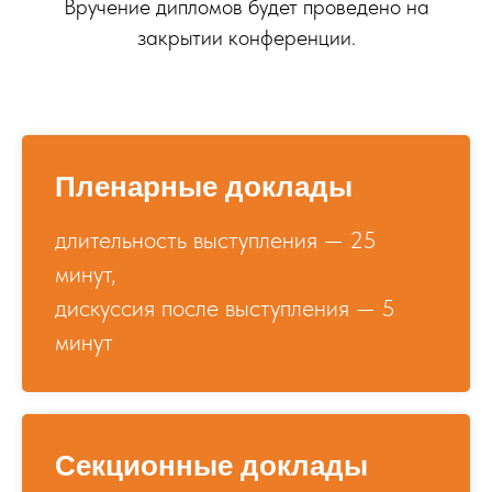
Вручение дипломов будет проведено на
закрытии конференции.
Пленарные доклады
длительность выступления — 25
минут,
дискуссия после выступления — 5
минут
Секционные доклады