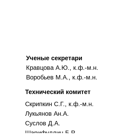
Ученые секретари
Кравцова А.Ю., к.ф.-м.н.
Воробьев М.А., к.ф.-м.н.
Технический комитет
Скрипкин С.Г., к.ф.-м.н.
Лукьянов Ан.А.
Суслов Д.А.
Шарифуллин Б.Р.