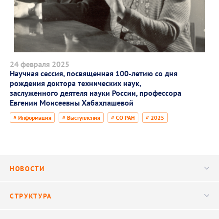
24 февраля 2025
Научная сессия, посвященная 100-летию со дня
рождения доктора технических наук,
заслуженного деятеля науки России, профессора
Евгении Моисеевны Хабахпашевой
# Информация
# Выступления
# СО РАН
# 2025
НОВОСТИ
Новости
СТРУКТУРА
Конференции
Руководство