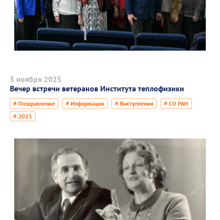
5 ноября 2025
Вечер встречи ветеранов Института теплофизики
# Поздравление
# Информация
# Выступления
# СО РАН
# 2025