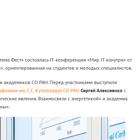
тема Фест» состоялась IT-конференция «Мир IT изнутри» от
», ориентированная на студентов и молодых специалистов.
и академиков СО РАН. Перед участниками выступили
офизики им. С.С. Кутателадзе СО РАН
Сергей Алексеенко
с
ческие явления. Взаимосвязи с энергетикой» и академик
ены».