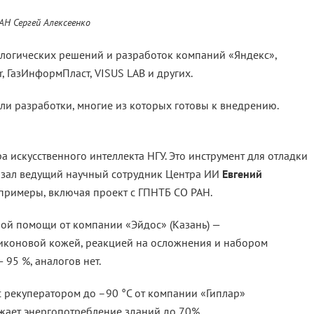
АН Сергей Алексеенко
логических решений и разработок компаний «Яндекс»,
, ГазИнформПласт, VISUS LAB и других.
ли разработки, многие из которых готовы к внедрению.
 искусственного интеллекта НГУ. Это инструмент для отладки
азал ведущий научный сотрудник Центра ИИ
Евгений
 примеры, включая проект с ГПНТБ СО РАН.
ой помощи от компании «Эйдос» (Казань) —
ликоновой кожей, реакцией на осложнения и набором
95 %, аналогов нет.
 рекуператором до –90 °C от компании «Гиплар»
ижает энергопотребление зданий до 70%.