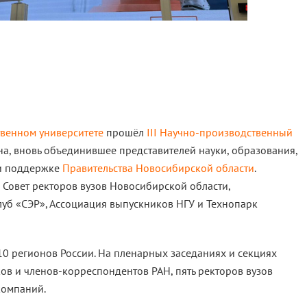
венном университете
прошёл
III Научно-производственный
а, вновь объединившее представителей науки, образования,
ри поддержке
Правительства Новосибирской области
.
 Совет ректоров вузов Новосибирской области,
луб «СЭР», Ассоциация выпускников НГУ и Технопарк
 10 регионов России. На пленарных заседаниях и секциях
ов и членов-корреспондентов РАН, пять ректоров вузов
компаний.