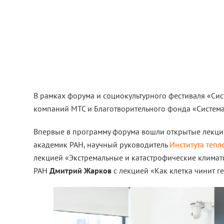
В рамках форума и социокультурного фестиваля «Сис
компаний МТС и Благотворительного фонда «Система
Впервые в программу форума вошли открытые лекци
академик РАН, научный руководитель
Института тепл
лекцией «Экстремальные и катастрофические климати
РАН
Дмитрий Жарков
с лекцией «Как клетка чинит г