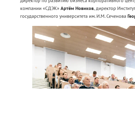
директор по развитию бизнеса корпоративного цен
компании «СДЭК»
Артём Новиков
, директор Инстит
государственного университета им. И.М. Сеченова
Гео