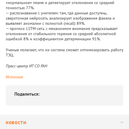
«нормальное» пламя и детектирует отклонения со средней
точностью 77%.
— распознавание с учителем: там, где данные доступны,
сверхточная нейросеть анализирует изображения факела и
выявляет аномалии с полнотой (recall) 89%.
— прогноз: LSTM-сеть с механизмом внимания предсказывает
отклонения от стабильного горения со средней абсолютной
ошибкой 8% и коэффициентом детерминации 91%.
Ученые полагают, что их система сможет оптимизировать работу
ТЭЦ.
Пресс-центр ИТ СО РАН
Источник
Поделиться:
НОВОСТИ