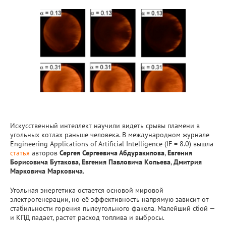
Искусственный интеллект научили видеть срывы пламени в
угольных котлах раньше человека. В международном журнале
Engineering Applications of Artificial Intelligence (IF = 8.0) вышла
статья
авторов
Сергея Сергеевича Абдуракипова
,
Евгения
Борисовича Бутакова
,
Евгения Павловича Копьева
,
Дмитрия
Марковича Марковича
.
Угольная энергетика остается основой мировой
электрогенерации, но её эффективность напрямую зависит от
стабильности горения пылеугольного факела. Малейший сбой —
и КПД падает, растет расход топлива и выбросы.