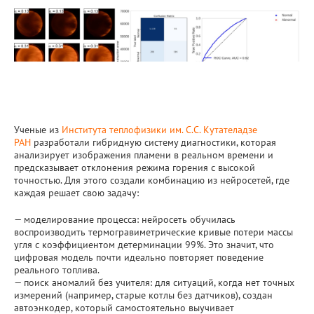
Ученые из
Института теплофизики им. С.С. Кутателадзе
РАН
разработали гибридную систему диагностики, которая
анализирует изображения пламени в реальном времени и
предсказывает отклонения режима горения с высокой
точностью. Для этого создали комбинацию из нейросетей, где
каждая решает свою задачу:
— моделирование процесса: нейросеть обучилась
воспроизводить термогравиметрические кривые потери массы
угля с коэффициентом детерминации 99%. Это значит, что
цифровая модель почти идеально повторяет поведение
реального топлива.
— поиск аномалий без учителя: для ситуаций, когда нет точных
измерений (например, старые котлы без датчиков), создан
автоэнкодер, который самостоятельно выучивает