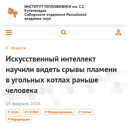
ИНСТИТУТ ТЕПЛОФИЗИКИ им. С.С.
Кутателадзе
Сибирского отделения Российской
академии наук
Новости
Искусственный интеллект
научили видеть срывы пламени
в угольных котлах раньше
человека
19 февраля 2026
# 2026
# СО РАН
# Международные
# Статьи
# Информация