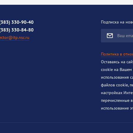
(383) 330-90-40
Подписка на нов
(383) 330-84-80
Ваш ema
ector@itp.nsc.ru
Политика в отн
Оставаясь на са
cookie на Вашем
использования с
файлов cookie, 
настройках Инте
перечисленные в
использование эт