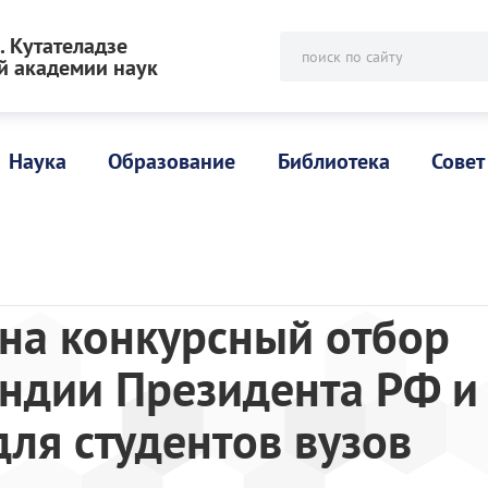
 Кутателадзе
поиск по сайту
й академии наук
Наука
Образование
Библиотека
Совет
 на конкурсный отбор
ендии Президента РФ и
ля студентов вузов