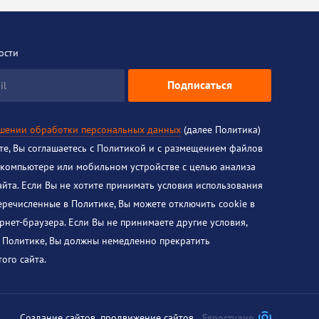
ости
Подписаться
il
ошении обработки персональных данных
(далее Политика)
йте, Вы соглашаетесь с Политикой и с размещением файлов
 компьютере или мобильном устройстве с целью анализа
айта. Если Вы не хотите принимать условия использования
перечисленные в Политике, Вы можете отключить cookie в
рнет-браузера. Если Вы не принимаете другие условия,
 Политике, Вы должны немедленно прекратить
ого сайта.
Создание сайтов
,
продвижение сайтов
Евростудио