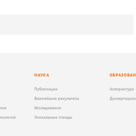
НАУКА
ОБРАЗОВА
Публикации
Аспирантура
Важнейшие результаты
Диссертацио
ния
Исследования
хнологий
Уникальные стенды