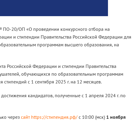
 № ПО-20/ОП «О проведении конкурсного отбора на
рации и стипендии Правительства Российской Федерации для
о образовательным программам высшего образования, на
нта Российской Федерации и стипендии Правительства
слушателей, обучающихся по образовательным программам
стипендий с 1 сентября 2025 г. на 12 месяцев.
достижения кандидатов, полученные с 1 апреля 2024 г. по
лько через
сайт https://стипендия.рф/
с 10:00 (мск)
1 ноября