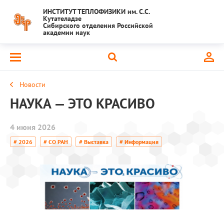
ИНСТИТУТ ТЕПЛОФИЗИКИ им. С.С.
Кутателадзе
Сибирского отделения Российской
академии наук
Новости
НАУКА — ЭТО КРАСИВО
4 июня 2026
# 2026
# СО РАН
# Выставка
# Информация