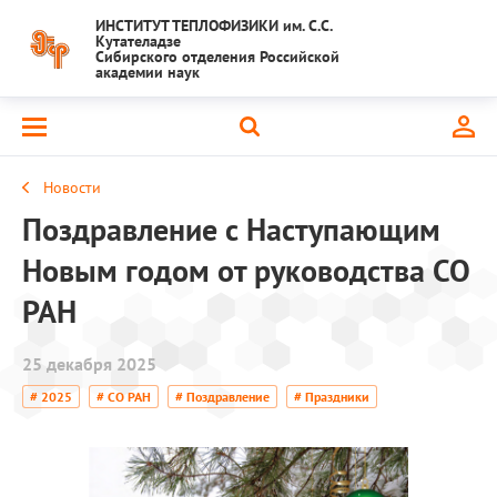
ИНСТИТУТ ТЕПЛОФИЗИКИ им. С.С.
Кутателадзе
Сибирского отделения Российской
академии наук
Новости
Поздравление с Наступающим
Новым годом от руководства СО
РАН
25 декабря 2025
# 2025
# СО РАН
# Поздравление
# Праздники