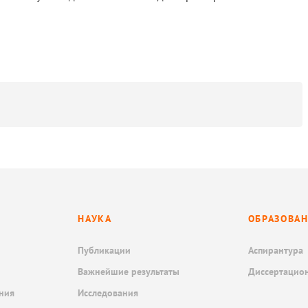
НАУКА
ОБРАЗОВА
Публикации
Аспирантура
Важнейшие результаты
Диссертацио
ния
Исследования