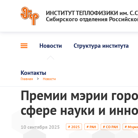
ИНСТИТУТ ТЕПЛОФИЗИКИ им. С.С.
Сибирского отделения Российско
Новости
Структура института
Контакты
Главная
>
Новости
Премии мэрии горо
сфере науки и инн
10 сентября 2025
# 2025
# РАН
# СО РАН
# Мэрия