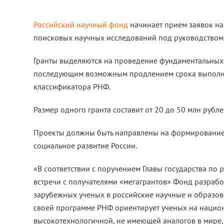
Российский научный фонд
начинает прием заявок на
поисковых научных исследований под руководством
Гранты выделяются на проведение фундаментальных
последующим возможным продлением срока выполнен
классификатора РНФ.
Размер одного гранта составит от 20 до 50 млн рубл
Проекты должны быть направлены на формирование 
социальное развитие России.
«В соответствии с поручением Главы государства по 
встречи с получателями «мегагрантов» Фонд разраб
зарубежных ученых в российские научные и образов
своей программе РНФ ориентирует ученых на национ
высокотехнологичной, не имеющей аналогов в мире,