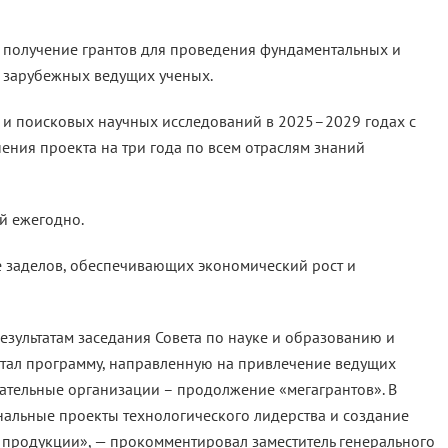
 получение грантов для проведения фундаментальных и
 зарубежных ведущих ученых.
 и поисковых научных исследований в 2025–2029 годах с
ия проекта на три года по всем отраслям знаний
ей ежегодно.
заделов, обеспечивающих экономический рост и
результатам заседания Совета по науке и образованию и
отал программу, направленную на привлечение ведущих
ательные организации – продолжение «мегагрантов». В
альные проекты технологического лидерства и создание
 продукции», — прокомментировал заместитель генерального