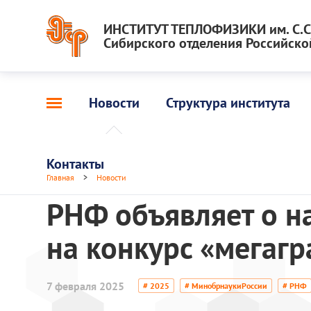
ИНСТИТУТ ТЕПЛОФИЗИКИ им. С.С.
Сибирского отделения Российско
Новости
Структура института
Контакты
Главная
>
Новости
РНФ объявляет о н
на конкурс «мегагр
7 февраля 2025
# 2025
# МинобрнаукиРоссии
# РНФ