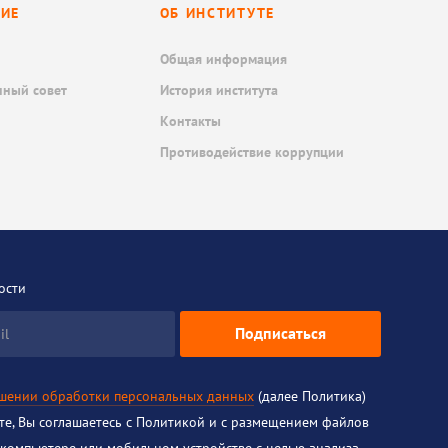
НИЕ
ОБ ИНСТИТУТЕ
Общая информация
нный совет
История института
Контакты
Противодействие коррупции
ости
Подписаться
il
ошении обработки персональных данных
(далее Политика)
йте, Вы соглашаетесь с Политикой и с размещением файлов