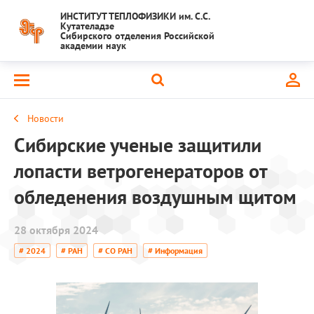
ИНСТИТУТ ТЕПЛОФИЗИКИ им. С.С.
Кутателадзе
Сибирского отделения Российской
академии наук
Новости
Сибирские ученые защитили
лопасти ветрогенераторов от
обледенения воздушным щитом
28 октября 2024
# 2024
# РАН
# СО РАН
# Информация