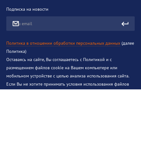
Подписка на новости
Ваш email
Политика в отношении обработки персональных данных
(далее
Политика)
Оставаясь на сайте, Вы соглашаетесь с Политикой и с
размещением файлов cookie на Вашем компьютере или
мобильном устройстве с целью анализа использования сайта.
Если Вы не хотите принимать условия использования файлов
cookie, перечисленные в Политике, Вы можете отключить cookie
в настройках Интернет-браузера. Если Вы не принимаете
другие условия, перечисленные в Политике, Вы должны
немедленно прекратить использование этого сайта.