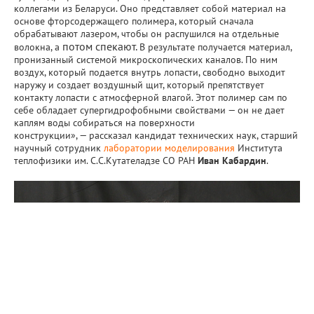
коллегами из Беларуси. Оно представляет собой материал на
основе фторсодержащего полимера, который сначала
обрабатывают лазером, чтобы он распушился на отдельные
потом спекают.
волокна, а
В результате получается материал,
пронизанный системой микроскопических каналов. По ним
воздух, который подается внутрь лопасти, свободно выходит
наружу и создает воздушный щит, который препятствует
контакту лопасти с атмосферной влагой. Этот полимер сам по
себе обладает супергидрофобными свойствами — он не дает
каплям воды собираться на поверхности
конструкции»,
—
рассказал кандидат технических наук, старший
научный сотрудник
лаборатории моделирования
Института
теплофизики им. С.С.Кутателадзе СО РАН
Иван Кабардин
.