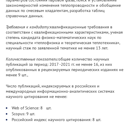
закономерностей изменения теплопроводности и обобщение
данных по смесевым хладагентам, разработка таблиц
справочных данных.
Требования к кандидату:
квалификационные требования в
соответствии с квалификационными характеристиками, ученая
степень кандидата физико-математических наук по
специальности «теплофизика и теоретическая теплотехника»,
научный стаж по заявленной тематике не менее 13 лет.
Количественные показатели:
общее количество научных
публикаций за период: 2017 -2021 гг. не менее 16, из них
опубликованных в рецензируемых периодических изданиях не
менее 9 шт.,
Число публикаций, индексируемых в российских и
международных информационно-аналитических системах
научного цитирования не менее:
Web of Science: 8 шт.
Scopus: 9 шт.
Российский индекс научного цитирования: 8 шт.