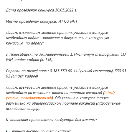
Дата проведения конкурса 30.03.2022 г.
Место проведения конкурса: ИТ СО РАН
Лицам, изъявившим желание принять участие в конкурсе
необходимо подать заявление и документы в конкурсную
комиссию по адресу:
г. Новосибирск, пр. Ак. Лаврентьева, 1, Институт теплофизики СО
РАН, отдел кадров (к. 136).
Справки по телефонам: 8 383 330 60 44 (ученый секретарь), 330 93
62 (отдел кадров)
Лицам, изъявившим желание принять участие в конкурсе
необходимо разместить заявки на портале вакансий (
http://
ученые-исследователи.рф
). Объявление о конкурсе также
размещено на общероссийском портале вакансий (http://ученые-
исследователи.рф).
К заявлению прилагаются следующие документы:
личный листок по учету кадров;