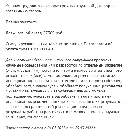
Условия трудового договора: срочный трудовой договор по
соглашению сторон.
Полная занятость.
Должностной оклад 27300 руб.
Стимулирующие выплаты в соответствии с Положением об
оплате труда в ИТ СО РАН.
Должностные обязанности научного сотрудника:
проводит
научные исследования или разработки по отдельным разделам
(этапам, заданиям) проекта или темы в качестве ответственного
исполнителя, и (или) самостоятельно осуществляет сложные
исследования; разрабатывает методики или теории; собирает,
обрабатывает, анализирует и обобщает полученные результаты
с учетом отечественных и зарубежных данных по теме
исследования; участвует в разработке планов и программ
исследований, рекомендаций по использованию их результатов,
а также в их практической реализации; представляет
результаты работ на российских или международных научных
семинарах, конференциях.
Заявки принимаются с 04.03.2022 г. по 25.03.2022 г.