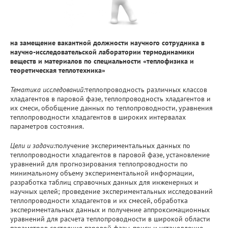
на замещение вакантной должности научного сотрудника в
научно-исследовательской лаборатории термодинамики
веществ и материалов по специальности «теплофизика и
теоретическая теплотехника»
Тематика исследований:
теплопроводность различных классов
хладагентов в паровой фазе, теплопроводность хладагентов и
их смеси, обобщение данных по теплопроводности, уравнения
теплопроводности хладагентов в широких интервалах
параметров состояния.
Цели и задачи:
получение экспериментальных данных по
теплопроводности хладагентов в паровой фазе, установление
уравнений для прогнозирования теплопроводности по
минимальному объему экспериментальной информации,
разработка таблиц справочных данных для инженерных и
научных целей; проведение экспериментальных исследований
теплопроводности хладагентов и их смесей, обработка
экспериментальных данных и получение аппроксимационных
уравнений для расчета теплопроводности в широкой области
параметров состояния паровой фазы, поиск и установление