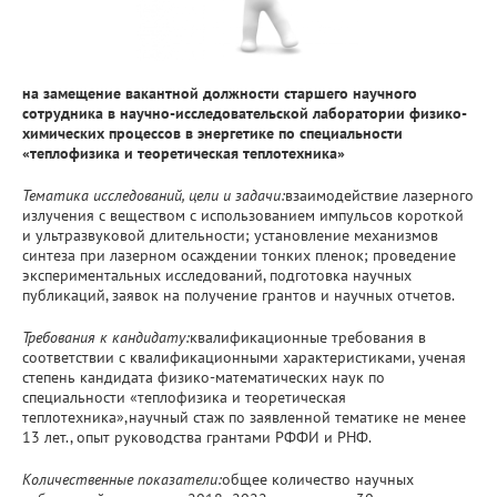
на замещение вакантной должности старшего научного
сотрудника в научно-исследовательской лаборатории физико-
химических процессов в энергетике по специальности
«теплофизика и теоретическая теплотехника»
Тематика исследований, цели и задачи:
взаимодействие лазерного
излучения с веществом с использованием импульсов короткой
и ультразвуковой длительности; установление механизмов
синтеза при лазерном осаждении тонких пленок; проведение
экспериментальных исследований, подготовка научных
публикаций, заявок на получение грантов и научных отчетов.
Требования к кандидату:
квалификационные требования в
соответствии с квалификационными характеристиками, ученая
степень кандидата физико-математических наук по
специальности «теплофизика и теоретическая
теплотехника»,научный стаж по заявленной тематике не менее
13 лет., опыт руководства грантами РФФИ и РНФ.
Количественные показатели:
общее количество научных