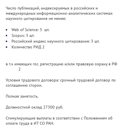
Число публикаций, индексируемых в российских и
международных информационно-аналитических системах
научного цитирования не менее:
Web of Science: 3 шт.
Scopus: 3 шт.
Российский индекс научного цитирования: 3 шт.
Количество РИД 2
в т.ч имеющих гос. регистрацию и/или правовую охрану в РФ
2
Условия трудового договора: срочный трудовой договор по
соглашению сторон.
Полная занятость.
Должностной оклад 27300 руб.
Стимулирующие выплаты в соответствии с Положением об
оплате труда в ИТ СО РАН.