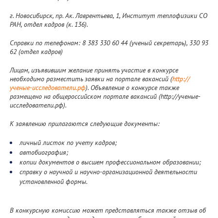
г. Новосибирск, пр. Ак. Лаврентьева, 1, Институт теплофизики СО
РАН, отдел кадров (к. 136).
Справки по телефонам: 8 383 330 60 44 (ученый секретарь), 330 93
62 (отдел кадров)
Лицам, изъявившим желание принять участие в конкурсе
необходимо разместить заявки на портале вакансий (
http://
ученые-исследователи.рф
). Объявление о конкурсе также
размещено на общероссийском портале вакансий (http://ученые-
исследователи.рф).
К заявлению прилагаются следующие документы:
личный листок по учету кадров;
автобиография;
копии документов о высшем профессиональном образовании;
справку о научной и научно-организационной деятельности
установленной формы.
В конкурсную комиссию может представляться также отзыв об