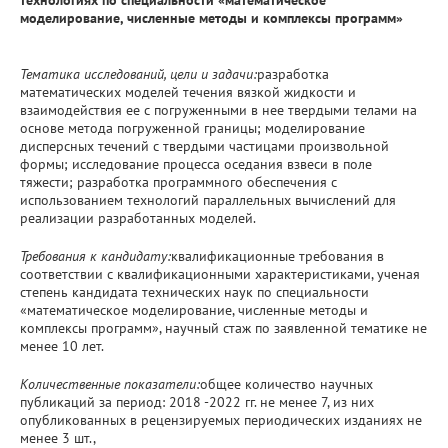
моделирование, численные методы и комплексы программ»
Тематика исследований, цели и задачи:
разработка
математических моделей течения вязкой жидкости и
взаимодействия ее с погруженными в нее твердыми телами на
основе метода погруженной границы; моделирование
дисперсных течений с твердыми частицами произвольной
формы; исследование процесса оседания взвеси в поле
тяжести; разработка программного обеспечения с
использованием технологий параллельных вычислений для
реализации разработанных моделей.
Требования к кандидату:
квалификационные требования в
соответствии с квалификационными характеристиками, ученая
степень кандидата технических наук по специальности
«математическое моделирование, численные методы и
комплексы программ», научный стаж по заявленной тематике не
менее 10 лет.
Количественные показатели:
общее количество научных
публикаций за период: 2018 -2022 гг. не менее 7, из них
опубликованных в рецензируемых периодических изданиях не
менее 3 шт.,