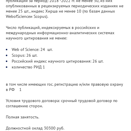
публикаций за период: 2018 -2022 гг. не менее 30, из них
опубликованных в рецензируемых периодических изданиях не
менее 25 шт., индекс Хирша не менее 10 (по базам данных
WebofScienceи Scopus).
Число публикаций, индексируемых в российских и
международных информационно-аналитических системах
научного цитирования не менее:
Web of Science: 24 шт.
Scopus: 26 шт.
Российский индекс научного цитирования: 26 шт.
количество РИД 1
в том числе имеющих гос. регистрацию и/или правовую охрану
в РФ 1
Условия трудового договора: срочный трудовой договор по
соглашению сторон.
Полная занятость.
Должностной оклад 30300 руб.