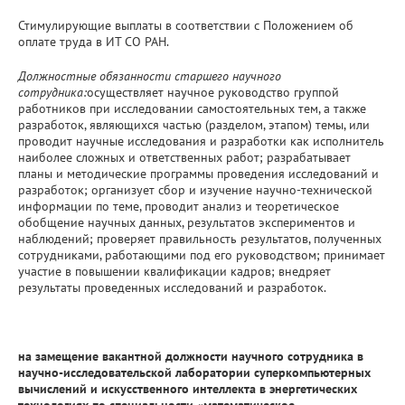
Стимулирующие выплаты в соответствии с Положением об
оплате труда в ИТ СО РАН.
Должностные обязанности старшего научного
сотрудника:
осуществляет научное руководство группой
работников при исследовании самостоятельных тем, а также
разработок, являющихся частью (разделом, этапом) темы, или
проводит научные исследования и разработки как исполнитель
наиболее сложных и ответственных работ; разрабатывает
планы и методические программы проведения исследований и
разработок; организует сбор и изучение научно-технической
информации по теме, проводит анализ и теоретическое
обобщение научных данных, результатов экспериментов и
наблюдений; проверяет правильность результатов, полученных
сотрудниками, работающими под его руководством; принимает
участие в повышении квалификации кадров; внедряет
результаты проведенных исследований и разработок.
на замещение вакантной должности научного сотрудника в
научно-исследовательской лаборатории суперкомпьютерных
вычислений и искусственного интеллекта в энергетических
технологиях по специальности «математическое