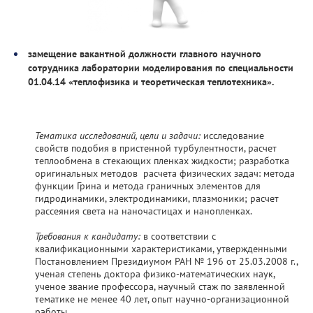
замещение вакантной должности главного научного
сотрудника лаборатории моделирования по специальности
01.04.14 «теплофизика и теоретическая теплотехника».
Тематика исследований, цели и задачи:
исследование
свойств подобия в пристенной турбулентности, расчет
теплообмена в стекающих пленках жидкости; разработка
оригинальных методов расчета физических задач: метода
функции Грина и метода граничных элементов для
гидродинамики, электродинамики, плазмоники; расчет
рассеяния света на наночастицах и нанопленках.
Требования к кандидату:
в соответствии с
квалификационными характеристиками, утвержденными
Постановлением Президиумом РАН № 196 от 25.03.2008 г.,
ученая степень доктора физико-математических наук,
ученое звание профессора, научный стаж по заявленной
тематике не менее 40 лет, опыт научно-организационной
работы.