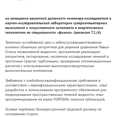
на замещение вакантной должности инженера-исследователя в
научно-исследовательской лаборатории суперкомпьютерных
вычислений и искусственного интеллекта в энергетических
технологиях по специальности «физика»
(вакансия 7.2./6)
Тематика исследований, цели и задачи:
усовершенствование
конечно-объемных алгоритмов для решения уравнения Навье-
Стокса несжимаемой жидкости; программная реализация
алгоритмов, тестирование; численное исследование течений в
проточных трактах турбомашин; проведение оптимизационных
расчетов с использованием высокопроизводительных
вычислительных комплексов.
Требования к кандидату:
квалификационные требования в
соответствии с квалификационными характеристиками, опыт
разработки и использования программного обеспечения для
моделирования пространственных течений жидкости; опыт
программирования на языке FORTRAN; наличие публикаций.
Условия трудового договора:
срочный трудовой договор по
соглашению сторон.