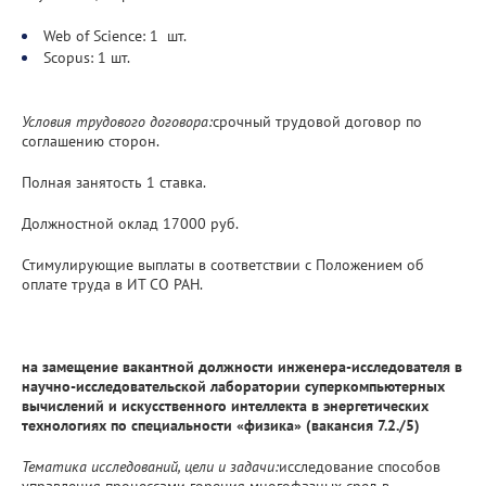
Web of Science: 1 шт.
Scopus: 1 шт.
Условия трудового договора:
срочный трудовой договор по
соглашению сторон.
Полная занятость 1 ставка.
Должностной оклад 17000 руб.
Стимулирующие выплаты в соответствии с Положением об
оплате труда в ИТ СО РАН.
на замещение вакантной должности инженера-исследователя в
научно-исследовательской лаборатории суперкомпьютерных
вычислений и искусственного интеллекта в энергетических
технологиях по специальности «физика»
(вакансия 7.2./5)
Тематика исследований, цели и задачи:
исследование способов
управления процессами горения многофазных сред в