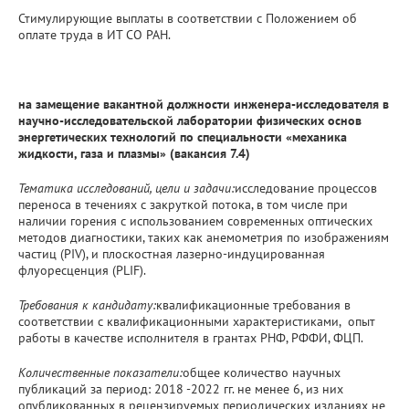
Стимулирующие выплаты в соответствии с Положением об
оплате труда в ИТ СО РАН.
на замещение вакантной должности инженера-исследователя в
научно-исследовательской лаборатории физических основ
энергетических технологий по специальности «механика
жидкости, газа и плазмы» (вакансия 7.4)
Тематика исследований, цели и задачи:
исследование процессов
переноса в течениях с закруткой потока, в том числе при
наличии горения с использованием современных оптических
методов диагностики, таких как анемометрия по изображениям
частиц (PIV), и плоскостная лазерно-индуцированная
флуоресценция (PLIF).
Требования к кандидату:
квалификационные требования в
соответствии с квалификационными характеристиками, опыт
работы в качестве исполнителя в грантах РНФ, РФФИ, ФЦП.
Количественные показатели:
общее количество научных
публикаций за период: 2018 -2022 гг. не менее 6, из них
опубликованных в рецензируемых периодических изданиях не