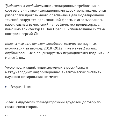
Требования к кандидату:
квалификационные требования в
соответствии с квалификационными характеристиками, опыт
разработки программного обеспечения для моделирования
течений вокруг тел произвольной формы с использованием
параллельных вычислений на графических процессорах с
помощью архитектур CUDAи OpenCL; использование системы
контроля версий Git.
Количественные показатели:
общее количество научных
публикаций за период: 2018 -2022 гг. не менее 2 из них
опубликованных в рецензируемых периодических изданиях не
менее 1 шт.,
Число публикаций, индексируемых в российских и
международных информационно-аналитических системах
научного цитирования не менее:
Scopus: 1 шт.
Условия трудового договора:
срочный трудовой договор по
соглашению сторон.