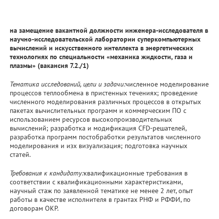
на замещение вакантной должности инженера-исследователя в
научно-исследовательской лаборатории суперкомпьютерных
вычислений и искусственного интеллекта в энергетических
технологиях по специальности «механика жидкости, газа и
плазмы» (вакансия 7.2./1)
Тематика исследований, цели и задачи:
численное моделирование
процессов теплообмена в пристенных течениях; проведение
численного моделирования различных процессов в открытых
пакетах вычислительных программ и коммерческим ПО с
использованием ресурсов высокопроизводительных
вычислений; разработка и модификация CFD-решателей,
разработка программ постобработки результатов численного
моделирования и изх визуализация; подготовка научных
статей.
Требования к кандидату:
квалификационные требования в
соответствии с квалификационными характеристиками,
научный стаж по заявленной тематике не менее 2 лет, опыт
работы в качестве исполнителя в грантах РНФ и РФФИ, по
договорам ОКР.