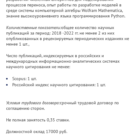
процессов переноса, опыт работы по разработке моделей в
среде системы компьютерной алгебры Wolfram Mathematica,
знание высокоуровневнего языка программирования Python.
Количественные показатели:
общее количество научных
публикаций за период: 2018 -2022 гг. не менее 2 из них
опубликованных в рецензируемых периодических изданиях не
менее 1 шт.,
Число публикаций, индексируемых в российских и
международных информационно-аналитических системах
научного цитирования не менее:
Scopus: 1 шт.
Российский индекс научного цитирования: 1 шт.
Условия трудового договора:
срочный трудовой договор по
соглашению сторон.
Не полная занятость 0,35 ставки.
Должностной оклад 17000 руб.