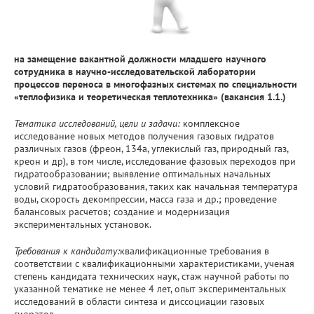
на замещение вакантной должности младшего научного
сотрудника в научно-исследовательской лаборатории
процессов переноса в многофазных системах по специальности
«теплофизика и теоретическая теплотехника» (вакансия 1.1.)
Тематика исследований, цели и задачи:
комплексное
исследование новых методов получения газовых гидратов
различных газов (фреон, 134а, углекислый газ, природный газ,
креон и др), в том числе, исследование фазовых переходов при
гидратообразовании; выявление оптимальных начальных
условий гидратообразования, таких как начальная температура
воды, скорость декомпрессии, масса газа и др.; проведение
балансовых расчетов; создание и модернизация
экспериментальных установок.
Требования к кандидату:
квалификационные требования в
соответствии с квалификационными характеристиками, ученая
степень кандидата технических наук, стаж научной работы по
указанной тематике не менее 4 лет, опыт экспериментальных
исследований в области синтеза и диссоциации газовых
гидратов.