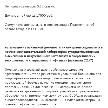
Не полная занятость 0,35 ставки.
Должностной оклад 17000 руб.
Стимулирующие выплаты в соответствии с Положением об
оплате труда в ИТ СО РАН.
на замещение вакантной должности инженера-исследователя в
научно-исследовательской лаборатории суперкомпьютерных
вычислений и искусственного интеллекта в энергетических
технологиях по специальности «физика»
(вакансия 7.2./7)
Тематика исследований, цели и задачи:
исследование
эффективности метода решеточных уравнений Больцмана для
моделирования течения жидкостей и газов в геометриях
произвольной формы; изучение методов параллельного
программирования для реализации алгоритма на основе
решеточных уравнений Больцмана; разработка программного
обеспечения с применением архитектуры CUDAдля реализации
высокопроизводительных вычислений в суперкомпьютерах на
основе графических процессоров.