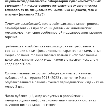
научно-исследовательской лаборатории суперкомпьютерных
вычислений и искусственного интеллекта в энергетических
технологиях по специальности «механика жидкости, газа и
плазмы» (вакансия 7.2./3)
Тематика исследований, цели и задачи:
исследование процесса
сажеобразования при помощи детальных кинетических
механизмов; изучение особенностей моделирования газового
горения.
Требования к кандидату:
квалификационные требования в
соответствии с квалификационными характеристиками, опыт
моделирования горения газовых пламен с использованием
детальных кинетических механизмов в открытом исходном
коде OpenFOAM.
Количественные показатели:
общее количество научных
публикаций за период: 2018 -2022 гг. не менее 9, из них
опубликованных в рецензируемых периодических изданиях не
менее 3 шт.,
Число публикаций, индексируемых в российских и
международных информационно-аналитических системах
научного цитирования не менее: