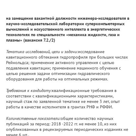
на замещение вакантной должности инженера-исследователя в
научно-исследовательской лаборатории суперкомпьютерных
вычислений и искусственного интеллекта в энергетических
технологиях по специальности «механика жидкости, газа и
плазмы» (вакансия 7.2./2)
Тематика исследований, цели и задачи:
исследование
кавитационного обтекания гидропрофиля при больших числах
Рейнольдса; применение активного управления с целью
подавления кавитации; применение машинного обучения с
целью решения задачи оптимизации гидравлического
оборудования для работы на оптимальных режимах.
Требования к кандидату:
квалификационные требования в
соответствии с квалификационными характеристиками,
научный стаж по заявленной тематике не менее 3 лет, опыт
работы в качестве исполнителя в грантах РНФ и РФФИ.
Количественные показатели:
общее количество научных
публикаций за период: 2018 -2022 гг. не менее 10, из них
опубликованных в рецензируемых периодических изданиях не
менее 6 шт.,