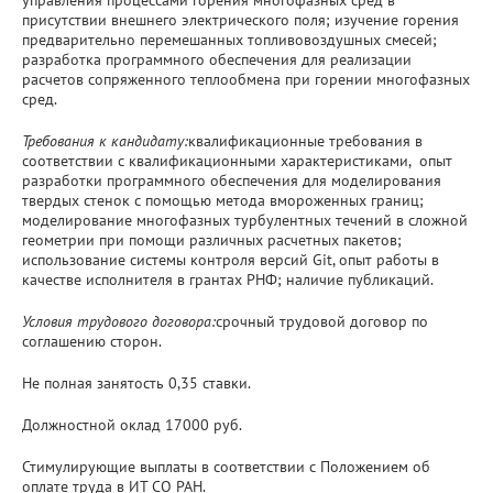
присутствии внешнего электрического поля; изучение горения
предварительно перемешанных топливовоздушных смесей;
разработка программного обеспечения для реализации
расчетов сопряженного теплообмена при горении многофазных
сред.
Требования к кандидату:
квалификационные требования в
соответствии с квалификационными характеристиками, опыт
разработки программного обеспечения для моделирования
твердых стенок с помощью метода вмороженных границ;
моделирование многофазных турбулентных течений в сложной
геометрии при помощи различных расчетных пакетов;
использование системы контроля версий Git, опыт работы в
качестве исполнителя в грантах РНФ; наличие публикаций.
Условия трудового договора:
срочный трудовой договор по
соглашению сторон.
Не полная занятость 0,35 ставки.
Должностной оклад 17000 руб.
Стимулирующие выплаты в соответствии с Положением об
оплате труда в ИТ СО РАН.