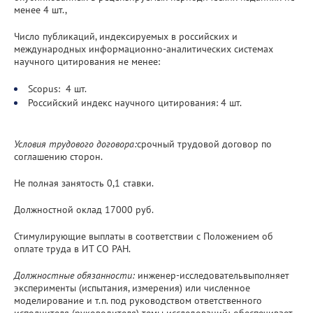
менее 4 шт.,
Число публикаций, индексируемых в российских и
международных информационно-аналитических системах
научного цитирования не менее:
Scopus: 4 шт.
Российский индекс научного цитирования: 4 шт.
Условия трудового договора:
срочный трудовой договор по
соглашению сторон.
Не полная занятость 0,1 ставки.
Должностной оклад 17000 руб.
Стимулирующие выплаты в соответствии с Положением об
оплате труда в ИТ СО РАН.
Должностные обязанности:
инженер-исследовательвыполняет
эксперименты (испытания, измерения) или численное
моделирование и т.п. под руководством ответственного
исполнителя (руководителя) темы исследований; обеспечивает