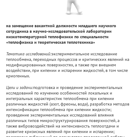
на замещение вакантной должности младшего научного
сотрудника в научно-исследовательской лаборатории
низкотемпературной теплофизики по специальности
«теплофизика и теоретическая теплотехника»
Тематика исследований:
экспериментальное исследование
теплообмена, переходных процессов и критических явлений на
модифицированных поверхностях, а также при внешнем
воздействии, при кипении и испарении жидкостей, в том числе
криогенных.
Цели и задачи:
подготовка и проведение экспериментальных
исследований по изучению особенностей локальных и
интегральных характеристик теплообмена при кипении
различных жидкостей (азот, фреоны, вода), разработка методов
интенсификации теплообмена при кипении жидкости;
проведение экспериментальных исследований влияния
различных типов микроструктурирования поверхностей, а
также вибровоздействий на интенсивность теплоотдачи и
развитие кризисных явлений при кипении и испарении;
подготовка публикаций по результатам проделанной работы.