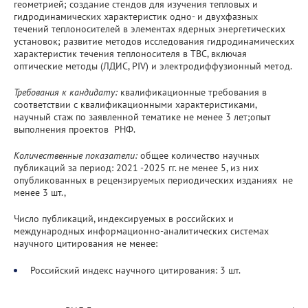
геометрией; создание стендов для изучения тепловых и
гидродинамических характеристик одно- и двухфазных
течений теплоносителей в элементах ядерных энергетических
установок; развитие методов исследования гидродинамических
характеристик течения теплоносителя в ТВС, включая
оптические методы (ЛДИС, PIV) и электродиффузионный метод.
Требования к кандидату:
квалификационные требования в
соответствии с квалификационными характеристиками,
научный стаж по заявленной тематике не менее 3 лет;опыт
выполнения проектов РНФ.
Количественные показатели:
общее количество научных
публикаций за период: 2021 -2025 гг. не менее 5, из них
опубликованных в рецензируемых периодических изданиях не
менее 3 шт.,
Число публикаций, индексируемых в российских и
международных информационно-аналитических системах
научного цитирования не менее:
Российский индекс научного цитирования: 3 шт.