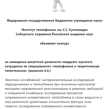
Федеральное государственное бюджетное учреждение науки
Институт теплофизики им. С.С. Кутателадзе
Сибирского отделения Российской академии наук
объявляет конкурс
на замещение вакантной должности младшего научного
сотрудника по специальности «теплофизика и теоретическая
теплотехника»
(вакансия 6.6.)
Тематика исследований:
экспериментальные исследования
гидродинамики и теплообмена при получении кристаллов
методами направленной кристаллизации в режимах свободной
и смешанной конвекции; исследования процессов
сопряженного конвективного теплообмена в слоях жидкости и
газа различной ориентации относительно вектора силы
тяжести; исследования сопряженного конвективного