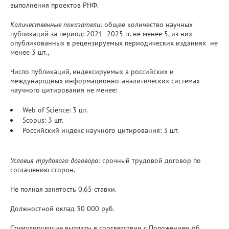
выполнения проектов РНФ.
Количественные показатели:
общее количество научных
публикаций за период: 2021 -2025 гг. не менее 5, из них
опубликованных в рецензируемых периодических изданиях не
менее 3 шт.,
Число публикаций, индексируемых в российских и
международных информационно-аналитических системах
научного цитирования не менее:
Web of Science: 3 шт.
Scopus: 3 шт.
Российский индекс научного цитирования: 3 шт.
Условия трудового договора:
срочный трудовой договор по
соглашению сторон.
Не полная занятость 0,65 ставки.
Должностной оклад 30 000 руб.
Стимулирующие выплаты в соответствии с Положением об