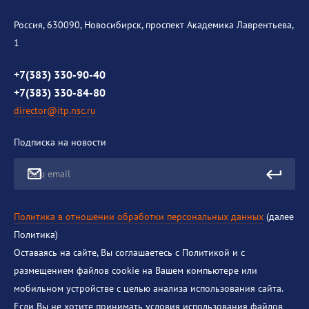
История института
Россия, 630090, Новосибирск, проспект Академика Лаврентьева,
1
Контакты
Противодействие коррупции
+7(383) 330-90-40
+7(383) 330-84-80
director@itp.nsc.ru
Подписка на новости
Ваш email
Политика в отношении обработки персональных данных
(далее
Политика)
Оставаясь на сайте, Вы соглашаетесь с Политикой и с
размещением файлов cookie на Вашем компьютере или
мобильном устройстве с целью анализа использования сайта.
Если Вы не хотите принимать условия использования файлов