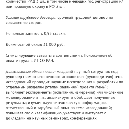
количество РИД 3 шт., в том числе имеющих гос. регистрацию и/
или правовую охрану в РФ 3 шт.
Условия трудового договора:
срочный трудовой договор по
соглашению сторон.
Не полная занятость 0,95 ставки.
Должностной оклад 31 000 руб.
Стимулирующие выплаты в соответствии с Положением об
оплате труда в ИТ СО РАН.
Должностные обязанности:
младший научный сотрудник под
руководством ответственного исполнителя (руководителя) темы
исследований проводит научные исследования и разработки по
отдельным разделам (этапам, заданиям) проекта (темы);
выполняет эксперименты (испытания, измерения) или численное
моделирование и т.п.; анализирует и обобщает полученные
результаты; изучает научно-техническую информацию,
отечественный и зарубежный опыт по теме исследований;
повышает свою квалификацию, участвует и выступает с
докладами на научных семинарах, конференциях.