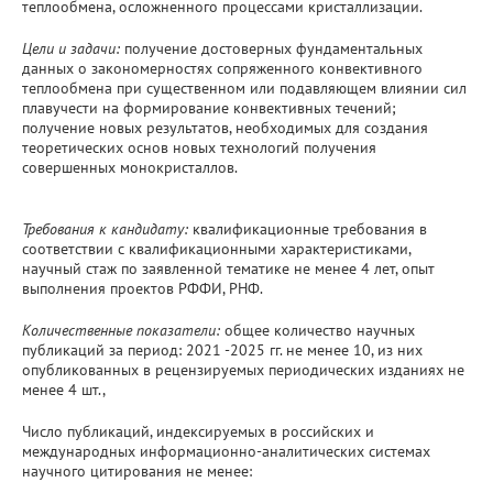
теплообмена, осложненного процессами кристаллизации.
Цели и задачи:
получение достоверных фундаментальных
данных о закономерностях сопряженного конвективного
теплообмена при существенном или подавляющем влиянии сил
плавучести на формирование конвективных течений;
получение новых результатов, необходимых для создания
теоретических основ новых технологий получения
совершенных монокристаллов.
Требования к кандидату:
квалификационные требования в
соответствии с квалификационными характеристиками,
научный стаж по заявленной тематике не менее 4 лет, опыт
выполнения проектов РФФИ, РНФ.
Количественные показатели:
общее количество научных
публикаций за период: 2021 -2025 гг. не менее 10, из них
опубликованных в рецензируемых периодических изданиях не
менее 4 шт.,
Число публикаций, индексируемых в российских и
международных информационно-аналитических системах
научного цитирования не менее: