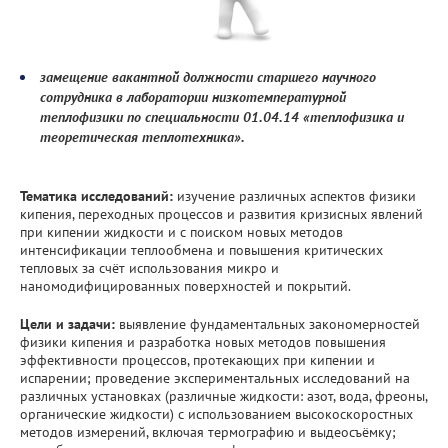
замещение вакантной должности старшего научного
сотрудника в лаборатории низкотемпературной
теплофизики по специальности 01.04.14 «теплофизика и
теоретическая теплотехника».
Тематика исследований:
изучение различных аспектов физики
кипения, переходных процессов и развития кризисных явлений
при кипении жидкости и с поиском новых методов
интенсификации теплообмена и повышения критических
тепловых за счёт использования микро и
наномодифицированных поверхностей и покрытий.
Цели и задачи:
выявление фундаментальных закономерностей
физики кипения и разработка новых методов повышения
эффективности процессов, протекающих при кипении и
испарении; проведение экспериментальных исследований на
различных установках (различные жидкости: азот, вода, фреоны,
органические жидкости) с использованием высокоскоростных
методов измерений, включая термографию и выдеосъёмку;