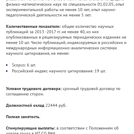
физико-математических наук по специальности 01.02.05, опыт
экспериментальной работы не менее 10 лет, опыт научно-
педагогической деятельности не менее 5 лет.
Количественные показатели:
общее количество научных
публикаций за 2013 -2017 гг. не менее 40, из них
опубликованных в рецензируемых периодических изданиях не
менее 10 шт. Число публикаций, индексируемых в российских и
международных информационно-аналитических системах
научного цитирования, не менее:
Scopus: 6 шт.
Российский индекс научного цитирования: 19 шт.
Условия трудового договора:
срочный трудовой договор по
соглашению сторон.
Должностной оклад
22444 руб.
Полная занятость.
Стимулирующие выплаты:
в соответствии с Положением об
оплате труда в ИТ СО РАН.