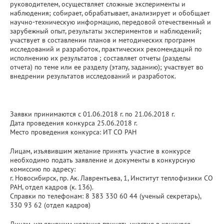
руководителем, осуществляет сложные эксперименты и
наблюдения; собирает, обрабатывает, анализирует и обобщает
научно-техническую информацию, передовой отечественный и
зарубежный опыт, результаты экспериментов и наблюдений;
участвует в составлении планов и методических программ
исследований и разработок, практических рекомендаций по
исполнению их результатов ; составляет отчеты (разделы
отчета) по теме или ее разделу (этапу, заданию); участвует во
внедрении результатов исследований и разработок.
Заявки принимаются с 01.06.2018 г. по 21.06.2018 г.
Дата проведения конкурса 25.06.2018 г.
Место проведения конкурса: ИТ СО РАН
Лицам, изъявившим желание принять участие в конкурсе
необходимо подать заявление и документы в конкурсную
комиссию по адресу:
г. Новосибирск, пр. Ак. Лаврентьева, 1, Институт теплофизики СО
РАН, отдел кадров (к. 136).
Справки по телефонам: 8 383 330 60 44 (ученый секретарь),
330 93 62 (отдел кадров)
Лицам, изъявившим желание принять участие в конкурсе