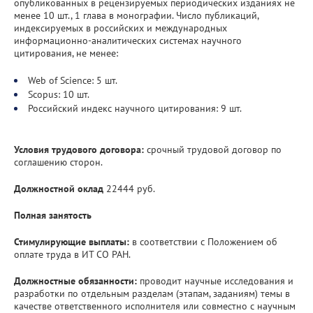
опубликованных в рецензируемых периодических изданиях не
менее 10 шт., 1 глава в монографии. Число публикаций,
индексируемых в российских и международных
информационно-аналитических системах научного
цитирования, не менее:
Web of Science: 5 шт.
Scopus: 10 шт.
Российский индекс научного цитирования: 9 шт.
Условия трудового договора:
срочный трудовой договор по
соглашению сторон.
Должностной оклад
22444 руб.
Полная занятость
Стимулирующие выплаты:
в соответствии с Положением об
оплате труда в ИТ СО РАН.
Должностные обязанности:
проводит научные исследования и
разработки по отдельным разделам (этапам, заданиям) темы в
качестве ответственного исполнителя или совместно с научным