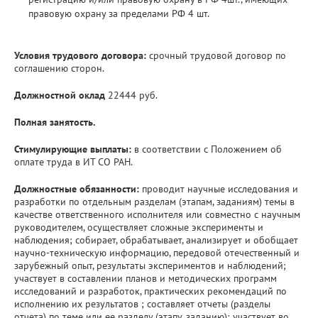
правовую охрану за пределами РФ 4 шт.
Условия трудового договора:
срочный трудовой договор по
соглашению сторон.
Должностной оклад
22444 руб.
Полная занятость.
Стимулирующие выплаты:
в соответствии с Положением об
оплате труда в ИТ СО РАН.
Должностные обязанности:
проводит научные исследования и
разработки по отдельным разделам (этапам, заданиям) темы в
качестве ответственного исполнителя или совместно с научным
руководителем, осуществляет сложные эксперименты и
наблюдения; собирает, обрабатывает, анализирует и обобщает
научно-техническую информацию, передовой отечественный и
зарубежный опыт, результаты экспериментов и наблюдений;
участвует в составлении планов и методических программ
исследований и разработок, практических рекомендаций по
исполнению их результатов ; составляет отчеты (разделы
отчета) по теме или ее разделу (этапу, заданию); участвует во