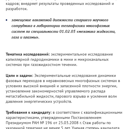
кадров; внедряет результаты проведенных исследований и
разработок.
замещение вакантной должности старшего научного
сотрудника в лаборатории теплофизики многофазных
систем по специальности 01.02.05 «механика жидкости,
газа и плазмы».
Тематика исследований:
экспериментальное исследование
капиллярной гидродинамики в мини и микроканальных
системах при газожидкостном течении.
Цели и задачи:
Экспериментальные исследования динамики
фазовых переходов в неравновесных многофазных системах в
условиях высокой внешней и запасенной плотности энергии,
установление закономерностей управляемого распада
метастабильной жидкости, парового взрыва и усиления волн
давления энергетических устройств.
Требования к кандидату:
в соответствии с квалификационными
характеристиками, утвержденными Постановлением
Президиумом РАН № 196 от 25.03.2008 г. Стаж работы по
указанной тематике не менее 5 лет. Ученая степень кандидата