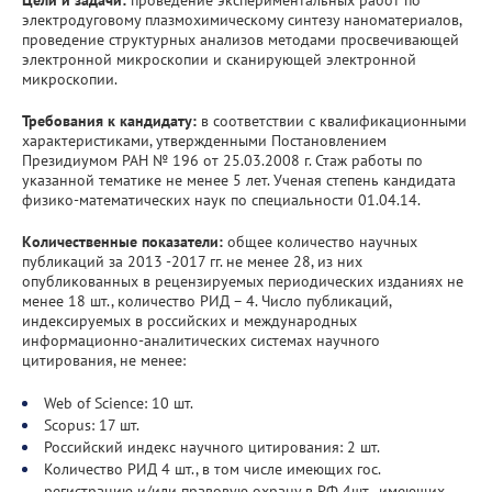
электродуговому плазмохимическому синтезу наноматериалов,
проведение структурных анализов методами просвечивающей
электронной микроскопии и сканирующей электронной
микроскопии.
Требования к кандидату:
в соответствии с квалификационными
характеристиками, утвержденными Постановлением
Президиумом РАН № 196 от 25.03.2008 г. Стаж работы по
указанной тематике не менее 5 лет. Ученая степень кандидата
физико-математических наук по специальности 01.04.14.
Количественные показатели:
общее количество научных
публикаций за 2013 -2017 гг. не менее 28, из них
опубликованных в рецензируемых периодических изданиях не
менее 18 шт., количество РИД – 4. Число публикаций,
индексируемых в российских и международных
информационно-аналитических системах научного
цитирования, не менее:
Web of Science: 10 шт.
Scopus: 17 шт.
Российский индекс научного цитирования: 2 шт.
Количество РИД 4 шт., в том числе имеющих гос.
регистрацию и/или правовую охрану в РФ 4шт., имеющих