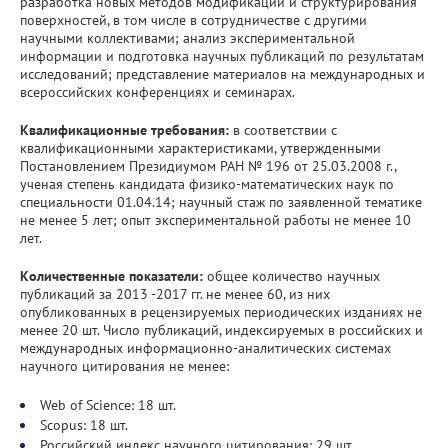
разработка новых методов модификации и структурирования
поверхностей, в том числе в сотрудничестве с другими
научными коллективами; анализ экспериментальной
информации и подготовка научных публикаций по результатам
исследований; представление материалов на международных и
всероссийских конференциях и семинарах.
Квалификационные требования:
в соответствии с
квалификационными характеристиками, утвержденными
Постановлением Президиумом РАН № 196 от 25.03.2008 г.,
ученая степень кандидата физико-математических наук по
специальности 01.04.14; научный стаж по заявленной тематике
не менее 5 лет; опыт экспериментальной работы не менее 10
лет.
Количественные показатели:
общее количество научных
публикаций за 2013 -2017 гг. не менее 60, из них
опубликованных в рецензируемых периодических изданиях не
менее 20 шт. Число публикаций, индексируемых в российских и
международных информационно-аналитических системах
научного цитирования не менее:
Web of Science: 18 шт.
Scopus: 18 шт.
Российский индекс научного цитирования: 29 шт.