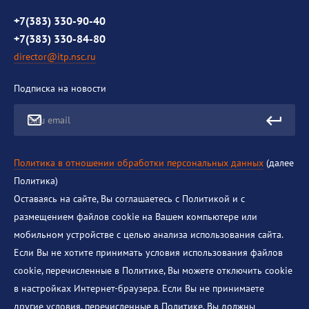
Противодействие коррупции
+7(383) 330-90-40
+7(383) 330-84-80
director@itp.nsc.ru
Подписка на новости
Ваш email
Политика в отношении обработки персональных данных
(далее
Политика)
Оставаясь на сайте, Вы соглашаетесь с Политикой и с
размещением файлов cookie на Вашем компьютере или
мобильном устройстве с целью анализа использования сайта.
Если Вы не хотите принимать условия использования файлов
cookie, перечисленные в Политике, Вы можете отключить cookie
в настройках Интернет-браузера. Если Вы не принимаете
другие условия, перечисленные в Политике, Вы должны