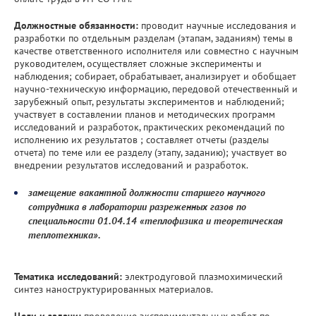
Должностные обязанности:
проводит научные исследования и
разработки по отдельным разделам (этапам, заданиям) темы в
качестве ответственного исполнителя или совместно с научным
руководителем, осуществляет сложные эксперименты и
наблюдения; собирает, обрабатывает, анализирует и обобщает
научно-техническую информацию, передовой отечественный и
зарубежный опыт, результаты экспериментов и наблюдений;
участвует в составлении планов и методических программ
исследований и разработок, практических рекомендаций по
исполнению их результатов ; составляет отчеты (разделы
отчета) по теме или ее разделу (этапу, заданию); участвует во
внедрении результатов исследований и разработок.
замещение вакантной должности старшего научного
сотрудника в лаборатории разреженных газов по
специальности 01.04.14 «теплофизика и теоретическая
теплотехника».
Тематика исследований:
электродуговой плазмохимический
синтез наноструктурированных материалов.
Цели и задачи:
проведение экспериментальных работ по