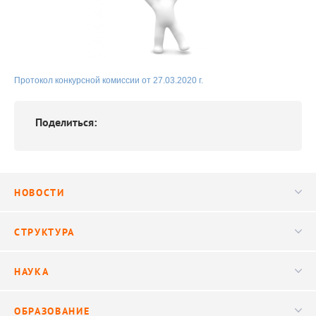
Протокол конкурсной комиссии от 27.03.2020 г.
Поделиться:
НОВОСТИ
Новости
СТРУКТУРА
Конференции
Руководство
НАУКА
Видео
Ученый совет
Публикации
ОБРАЗОВАНИЕ
Научные подразделения