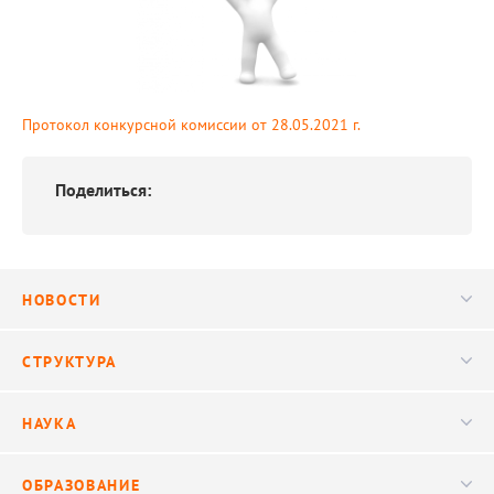
Протокол конкурсной комиссии от 28.05.2021 г.
Поделиться:
НОВОСТИ
Новости
СТРУКТУРА
Конференции
Руководство
НАУКА
Видео
Ученый совет
Публикации
ОБРАЗОВАНИЕ
Научные подразделения