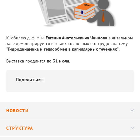
К юбилею д. ф.-м. н.
Евгения Анатольевича Чиннова
в читальном
зале демонстрируется выставка основных его трудов на тему
"Гидродинамика и теплообмен в капиллярных течениях"
.
Выставка продлится
по 31 июля
.
Поделиться:
НОВОСТИ
Новости
СТРУКТУРА
Конференции