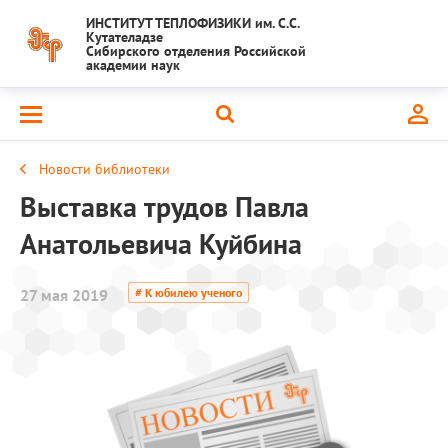
ИНСТИТУТ ТЕПЛОФИЗИКИ им. С.С.
Кутателадзе
Сибирского отделения Российской
академии наук
Новости библиотеки
Выставка трудов Павла
Анатольевича Куйбина
27 мая 2019
# К юбилею ученого