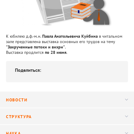
К юбилею д.ф.-м.н.
Павла Анатольевича Куйбина
в читальном
зале представлена выставка основных его трудов на тему
"Закрученные потоки и вихри"
.
Выставка продлится
по 28 июня
.
Поделиться:
НОВОСТИ
Новости
СТРУКТУРА
Конференции
Руководство
НАУКА
Видео