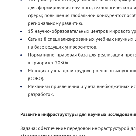
для: формирования научного, технологического 
сферы; повышения глобальной конкурентоспособ
региональному развитию.
15 научно-образовательных центров мирового ур
Сеть из 8 специализированных учебных научных
на базе ведущих университетов.
Нормативно-правовая база для реализации прог
«Приоритет-2030».
Методика учета доли трудоустроенных выпускни
(ООВО).
Механизм привлечения и учета внебюджетных ис
разработок.
Развитие инфраструктуры для научных исследовани
Задача: обеспечение передовой инфраструктурой дл