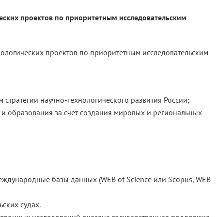
еских проектов по приоритетным исследовательским
нологических проектов по приоритетным исследовательским
 стратегии научно-технологического развития России;
и образования за счет создания мировых и региональных
еждународные базы данных (WEB of Science или Scopus, WEB
ских судах.