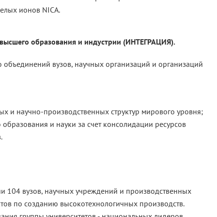
елых ионов NICA.
 высшего образования и индустрии (ИНТЕГРАЦИЯ).
ю объединений вузов, научных организаций и организаций
ых и научно-производственных структур мирового уровня;
образования и науки за счет консолидации ресурсов
.
 104 вузов, научных учреждений и производственных
тов по созданию высокотехнологичных производств.
ания группы университетов - национальных лидеров