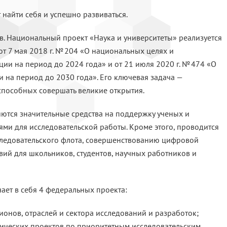
 найти себя и успешно развиваться.
в. Национальный проект «Наука и университеты» реализуется
т 7 мая 2018 г. № 204 «О национальных целях и
ции на период до 2024 года» и от 21 июля 2020 г. № 474 «О
 на период до 2030 года». Его ключевая задача —
способных совершать великие открытия.
ются значительные средства на поддержку ученых и
ми для исследовательской работы. Кроме этого, проводится
сследовательского флота, совершенствованию цифровой
ий для школьников, студентов, научных работников и
ает в себя 4 федеральных проекта:
ионов, отраслей и сектора исследований и разработок;
гических проектов по приоритетным исследовательским