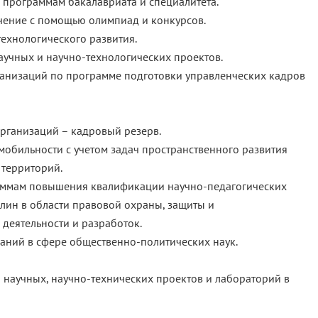
 программам бакалавриата и специалитета.
чение с помощью олимпиад и конкурсов.
ехнологического развития.
аучных и научно-технологических проектов.
ганизаций по программе подготовки управленческих кадров
рганизаций – кадровый резерв.
обильности с учетом задач пространственного развития
 территорий.
аммам повышения квалификации научно-педагогических
лин в области правовой охраны, защиты и
деятельности и разработок.
аний в сфере общественно-политических наук.
 научных, научно-технических проектов и лабораторий в