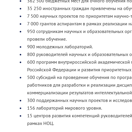
362 500 бюджетных мест для очного обучения по
35 250 иностранных граждан привлечены на обу
7 500 научных проектов по приоритетам научно-т
7 000 грантов аспирантам в рамках реализации н
950 сотрудникам научных и образовательных ор
провели обучение.
900 молодежных лабораторий.
800 руководителей научных и образовательных о
600 программ внутрироссийской академической м
Российской Федерации и развития приоритетных
500 субсидий на проведение обучения по прогр
работников для разработки и реализации дисцип
коммерциализации результатов интеллектуальной 
300 поддержанных научных проектов и исследов
156 лабораторий мирового уровня.
15 центров развития компетенций руководителей
рамках НОЦ.