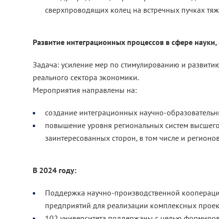
сверхпроводящих колец на встречных пучках тяж
Развитие интеграционных процессов в сфере науки,
Задача: усиление мер по стимулированию и развити
реального сектора экономики.
Мероприятия направлены на:
создание интеграционных научно-образовательн
повышение уровня региональных систем высшего 
заинтересованных сторон, в том числе и регионов
В 2024 году:
Поддержка научно-производственной кооперации
предприятий для реализации комплексных проек
102 университета поддержаны с целью формиров