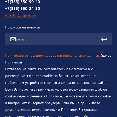
Противодействие коррупции
+7(383) 330-90-40
+7(383) 330-84-80
director@itp.nsc.ru
Подписка на новости
Ваш email
Политика в отношении обработки персональных данных
(далее
Политика)
Оставаясь на сайте, Вы соглашаетесь с Политикой и с
размещением файлов cookie на Вашем компьютере или
мобильном устройстве с целью анализа использования сайта.
Если Вы не хотите принимать условия использования файлов
cookie, перечисленные в Политике, Вы можете отключить cookie
в настройках Интернет-браузера. Если Вы не принимаете
другие условия, перечисленные в Политике, Вы должны
немедленно прекратить использование этого сайта.