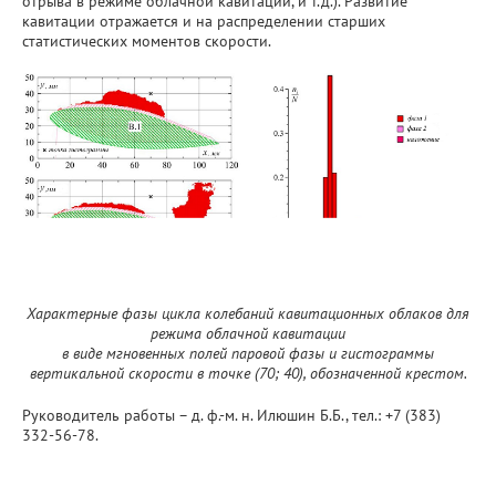
отрыва в режиме облачной кавитации, и т.д.). Развитие
кавитации отражается и на распределении старших
статистических моментов скорости.
Характерные фазы цикла колебаний кавитационных облаков для
режима облачной кавитации
в виде мгновенных полей паровой фазы и гистограммы
вертикальной скорости в точке (70; 40), обозначенной крестом.
Руководитель работы – д. ф.-м. н. Илюшин Б.Б., тел.: +7 (383)
332-56-78.