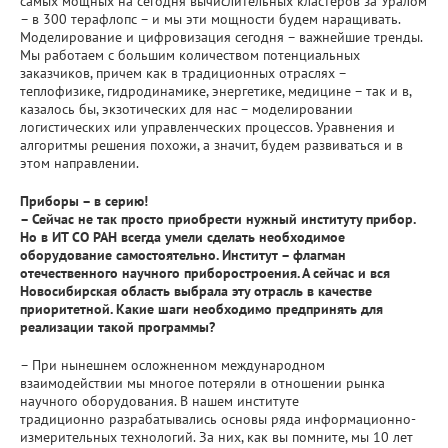
самых мощных на сегодня вычислительных кластеров за Уралом
– в 300 терафлопс – и мы эти мощности будем наращивать.
Моделирование и цифровизация сегодня – важнейшие тренды.
Мы работаем с большим количеством потенциальных
заказчиков, причем как в традиционных отраслях –
теплофизике, гидродинамике, энергетике, медицине – так и в,
казалось бы, экзотических для нас – моделировании
логистических или управленческих процессов. Уравнения и
алгоритмы решения похожи, а значит, будем развиваться и в
этом направлении.
Приборы – в серию!
– Сейчас не так просто приобрести нужный институту прибор.
Но в ИТ СО РАН всегда умели сделать необходимое
оборудование самостоятельно. Институт – флагман
отечественного научного приборостроения. А сейчас и вся
Новосибирская область выбрала эту отрасль в качестве
приоритетной. Какие шаги необходимо предпринять для
реализации такой программы?
– При нынешнем осложненном международном
взаимодействии мы многое потеряли в отношении рынка
научного оборудования. В нашем институте
традиционно разрабатывались основы ряда информационно-
измерительных технологий. За них, как вы помните, мы 10 лет