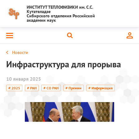
ИНСТИТУТ ТЕПЛОФИЗИКИ им. С.С.
Кутателадзе
Сибирского отделения Российской
академии наук
Новости
Инфраструктура для прорыва
10 января 2025
# 2025
# РАН
# СО РАН
# Премии
# Информация