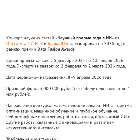
Конкурс научных статей
«Научный прорыв года в ИИ»
от
Института ИИ МГУ
и
Банка ВТБ
запланирован на 2026 год в
рамках премии
Data Fusion Awards
.
Сроки приёма заявок: с 5 декабря 2025 по 30 января 2026
года. Экспертиза заявок: со 2 февраля по 2 марта 2026 года.
Дата церемонии награждения: 8–9 апреля 2026 года.
Призовой фонд: 3 000 000 рублей (3 победителя получат по 1
млн рублей).
Направления конкурса: математический аппарат ИИ, алгоритмы
оптимизации, машинное обучение и глубокое обучение,
нейроморфные вычисления, робототехника, объяснимый ИИ и
другие работы, связанные с инновациями и развитием
искусственного интеллекта.
Требования к участникам: