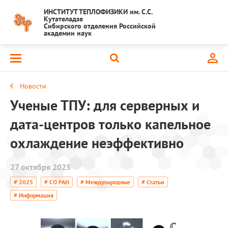
ИНСТИТУТ ТЕПЛОФИЗИКИ им. С.С.
Кутателадзе
Сибирского отделения Российской
академии наук
Новости
Ученые ТПУ: для серверных и
дата-центров только капельное
охлаждение неэффективно
27 октября 2025
# 2025
# СО РАН
# Международные
# Статьи
# Информация