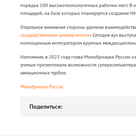
порядка 100 высокотехнологичных рабочих мест. В 
площадей, на базе которых планируется создание Н
Отдельное внимание стороны уделили взаимодейств
государственным университетом
. Сегодня вуз высту
полноценным интегратором крупных междисциплина
Напомним, в 2023 году глава Минобрнауки России оз
ученые презентовали возможности суперкомпьютера 
авиационных турбин.
Минобрнауки России
Поделиться: