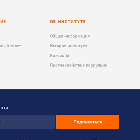
НИЕ
ОБ ИНСТИТУТЕ
Общая информация
нный совет
История института
Контакты
Противодействие коррупции
ости
Подписаться
il