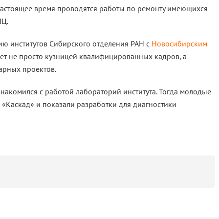
настоящее время проводятся работы по ремонту имеющихся
ИЦ.
ию институтов Сибирского отделения РАН с
Новосибирским
пает не просто кузницей квалифицированных кадров, а
рных проектов.
накомился с работой лабораторий института. Тогда молодые
«Каскад» и показали разработки для диагностики