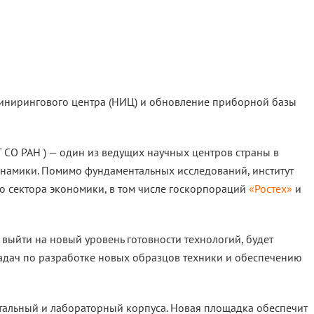
жинирингового центра (НИЦ) и обновление приборной базы
 СО РАН ) — один из ведущих научных центров страны в
намики. Помимо фундаментальных исследований, институт
о сектора экономики, в том числе госкорпораций
«Ростех»
и
выйти на новый уровень готовности технологий, будет
адач по разработке новых образцов техники и обеспечению
тальный и лабораторный корпуса. Новая площадка обеспечит