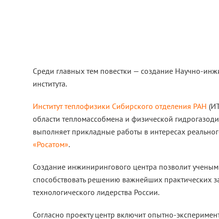
Среди главных тем повестки — создание Научно-ин
института.
Институт теплофизики Сибирского отделения РАН
(ИТ
области тепломассобмена и физической гидрогазоди
выполняет прикладные работы в интересах реальног
«Росатом»
.
Создание инжинирингового центра позволит ученым 
способствовать решению важнейших практических з
технологического лидерства России.
Согласно проекту центр включит опытно-эксперимен