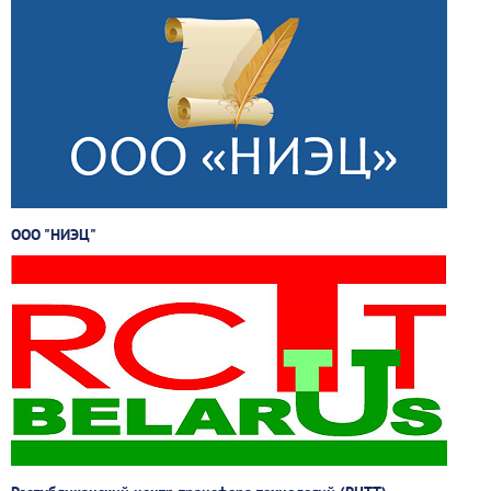
ООО "НИЭЦ"