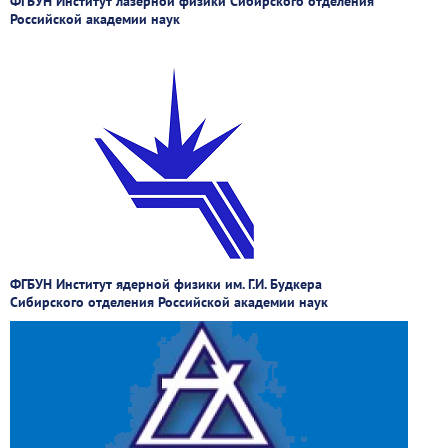
ФГБУН Институт лазерной физики Сибирского отделения
Российской академии наук
ФГБУН Институт ядерной физики им. Г.И. Будкера
Сибирского отделения Российской академии наук