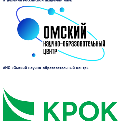
отделения Российской академии наук
АНО «Омский научно-образовательный центр»