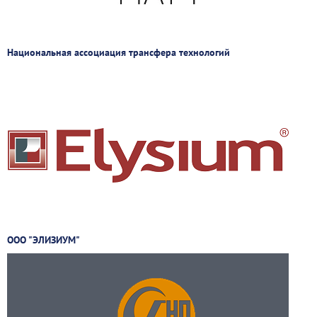
Национальная ассоциация трансфера технологий
ООО "ЭЛИЗИУМ"