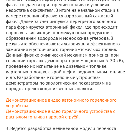
факел создается при горении топлива в условиях
недостатка окислителя. В итоге на начальной стадии в
камере горения образуется аэрозольный сажистый
факел. Далее за счет импульса перегретого водяного
пара формируется вторичный факел, где происходит
паровая газификация промежуточных продуктов с
образованием водорода и монооксида углерода. В
результате обеспечиваются условия для эффективного
зажигания и устойчивого горения «тяжелых» топлив.
Данный физико-химический механизм применен при
создании горелок-демонстраторов мощностью 5-20 кВт,
проведено их испытание на дизельном топливе,
картерных отходах, сырой нефти, водоугольном топливе
и др. Разработанные горелочные устройства-
демонстраторы по экологическим показателям на
порядок превосходят известные аналоги.
Демонстрационное видео автономного горелочного
устройства.
Демонстрационное видео горелочного устройства с
распылом топлива паровой струёй.
3. Ведется разработка нелинейной модели переноса