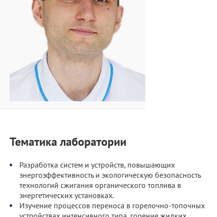
Тематика лаборатории
Разработка систем и устройств, повышающих
энергоэффективность и экологическую безопасность
технологий сжигания органического топлива в
энергетических установках.
Изучение процессов переноса в горелочно-топочных
устройствах интенсивного типа, горение жидких