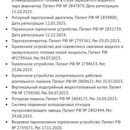
углеводородного топлива в струе перегретого водяного
пара (варианты). Патент РФ № 2847870. Дата регистрации
15.10.2025.
Роторный парогазовый двигатель. Патент РФ № 2839800.
Дата регистрации 12.05.2025.
Переносное горелочное устройство. Патент РФ № 2831739.
Дата регистрации 12.12.2024.
Парогазогенератор. Патент РФ № 2795361. Рег. 03.05.2023.
Горелочное устройство для совместного сжигания жидкого и
пылеугольного топлива малой мощности. Патент РФ
№2799164. Рег. 04.07.2023.
Горелочное устройство. Патент РФ № 2798653. Рег.
23.06.2023.
Горелочное устройство испарительного действия
длительного горения. Патент РФ № 2800621. Рег. 25.07.2023.
Вертикальный водогрейный жидкотопливный котёл. Патент
РФ № 2799260. Рег. 04.07.2023.
Роторная машина. Патент РФ № 2804175. Рег. 26.09.2023.
Система плавления золошлаковых отходов
мусоросжигающего завода. Патент РФ № 2802494. Рег.
29.08.2023.
Вихревое паромасляное горелочное устройство. Патент РФ
№ 2743671. Рег. 17.11.2020.