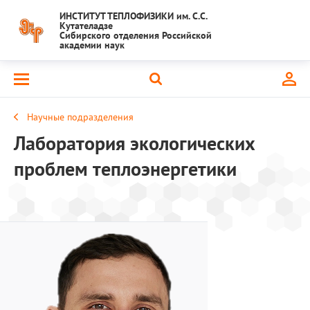
ИНСТИТУТ ТЕПЛОФИЗИКИ им. С.С.
Кутателадзе
Сибирского отделения Российской
академии наук
Научные подразделения
Лаборатория экологических
проблем теплоэнергетики
Старший научны
с возложением о
заведующего лаборато
Копьев Евгени