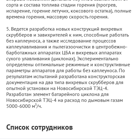
сорта и состава топлива стадии горения (прогрев,
испарение, горение летучих, коксового остатка), полные
времена горения, массовую скорость горения.
5. Ведется разработка новых конструкций вихревых
скрубберов и завихрителей к ним, способные работать
без каплеуноса, а также исследование процессов
каплеулавливания и пылегазоочистки в центробежно-
барботажных аппаратах ЦБА и вихревых аппаратах
сухого улавливания (циклонах). Экспериментально
определены оптимальные режимные и конструктивные
параметры аппаратов для работы без каплеуноса. По
результатам испытаний разработана конструкторская
документация на два типа вихревых скрубберов для
опытной установки на Новосибирской ТЭЦ-4.
Разработан элемент батарейного циклона для
Новосибирской ТЭЦ-4 на расход по дымовым газам
3
5000-6000 м
/ч.
Список сотрудников