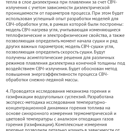
тепла в слое диэлектрика при плавлении за счет СВЧ-
излучения с учетом зависимости диэлектрической
проницаемости от параметров процесса. При этом будет
использован успешный опыт разработки моделей для
СВЧ-обработки угля, в рамках которой были построены:
модель СВЧ-нагрева угля, учитывающая изменяющиеся
теплофизические и электрофизические свойства, а также
позволяющая определить момент начала сушки и ряд
других важных параметров; модель СВЧ-сушки угля,
позволяющая определить скорость сушки. Будут
получены асимптотические решения для различных
режимов плавления диэлектрика конечной толщины под
воздействием СВЧ-излучения. Будет обоснован метод
повышения энергоэффективности процесса СВЧ-
обработки снежно-ледяной массы.
4. Проводятся исследования механизма горения и
газификации водоугольных суспензий. Разработана
экспресс-методика исследования температурно-
концентрационной динамики горения топлива на
основе синхронного измерения термометрической и
цветовой температуры с анализом отходящих газов
горения (газификации). Комплексные измерения
впервые позволили детально изучить в зависимости от