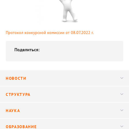
Протокол конкурсной комиссии от 08.07.2022 г.
Поделиться:
НОВОСТИ
Новости
СТРУКТУРА
Конференции
Руководство
НАУКА
Видео
Ученый совет
Публикации
ОБРАЗОВАНИЕ
Научные подразделения