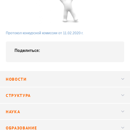
Протокол конкурсной комиссии от 11.02.2020 г.
Поделиться:
НОВОСТИ
Новости
СТРУКТУРА
Конференции
Руководство
НАУКА
Видео
Ученый совет
Публикации
ОБРАЗОВАНИЕ
Научные подразделения