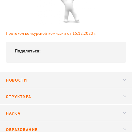
Протокол конкурсной комиссии от 15.12.2020 г.
Поделиться:
НОВОСТИ
Новости
СТРУКТУРА
Конференции
Руководство
НАУКА
Видео
Ученый совет
Публикации
ОБРАЗОВАНИЕ
Научные подразделения