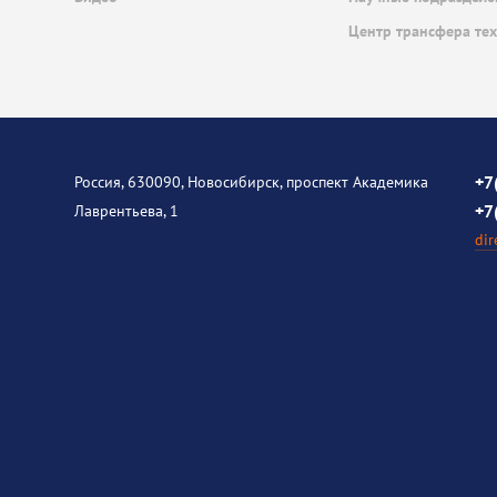
Центр трансфера те
+7
Россия, 630090, Новосибирск, проспект Академика
+7
Лаврентьева, 1
dir