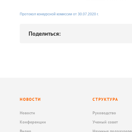
Протокол конкурсной комиссии от 30.07.2020 г.
Поделиться:
НОВОСТИ
СТРУКТУРА
Новости
Руководство
Конференции
Ученый совет
Видео
Научные подразделе