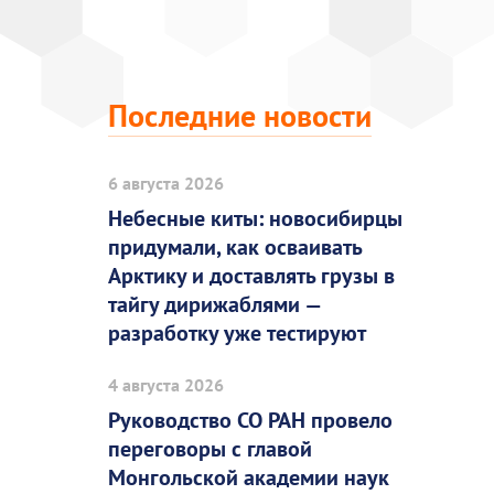
Последние новости
6 августа 2026
Небесные киты: новосибирцы
придумали, как осваивать
Арктику и доставлять грузы в
тайгу дирижаблями —
разработку уже тестируют
4 августа 2026
Руководство СО РАН провело
переговоры с главой
Монгольской академии наук