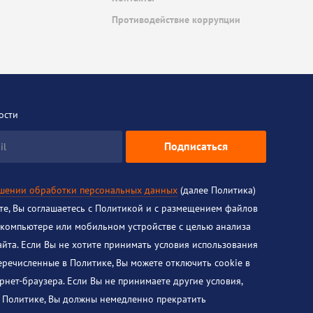
Противодействие коррупции
ости
Подписаться
il
ошении обработки персональных данных
(далее Политика)
йте, Вы соглашаетесь с Политикой и с размещением файлов
 компьютере или мобильном устройстве с целью анализа
айта. Если Вы не хотите принимать условия использования
перечисленные в Политике, Вы можете отключить cookie в
рнет-браузера. Если Вы не принимаете другие условия,
 Политике, Вы должны немедленно прекратить