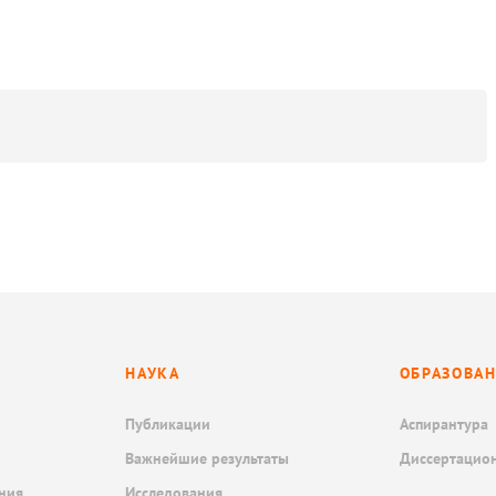
НАУКА
ОБРАЗОВА
Публикации
Аспирантура
Важнейшие результаты
Диссертацио
ния
Исследования