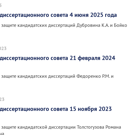
5
диссертационного совета 4 июня 2025 года
 защите кандидатских диссертаций Дубровина К.А. и Бойко
023
диссертационного совета 21 февраля 2024
 защите кандидатских диссертаций Федоренко Р.М. и
023
диссертационного совета 15 ноября 2023
 защите кандидатской диссертации Толстогузова Романа
ча