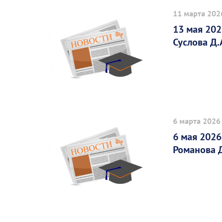
11 марта 202
13 мая 202
Суслова Д.
6 марта 2026
6 мая 2026
Романова Д