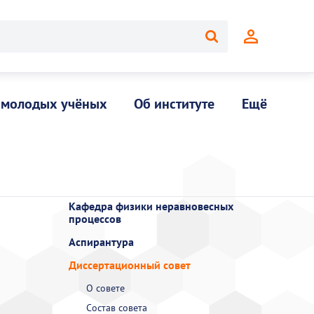
 молодых учёных
Об институте
Ещё
Кафедра физики неравновесных
процессов
Аспирантура
Диссертационный совет
О совете
Состав совета