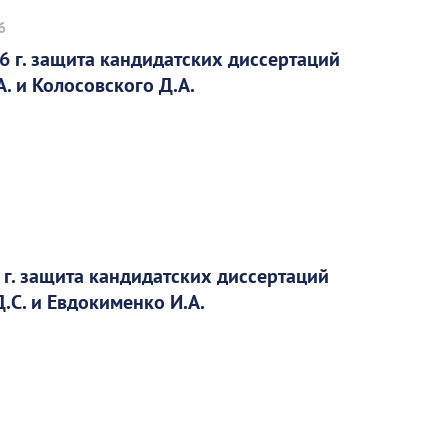
6
6 г. защита кандидатских диссертаций
А. и Колосовского Д.А.
 г. защита кандидатских диссертаций
.С. и Евдокименко И.А.