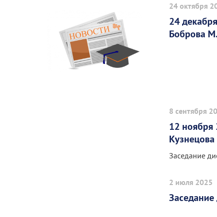
24 октября 2
24 декабря
Боброва М.
8 сентября 2
12 ноября 
Кузнецова 
Заседание ди
2 июля 2025
Заседание 