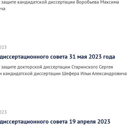
 защите кандидатской диссертации Воробьева Максима
ича
023
диссертационного совета 31 мая 2023 года
 защите докторской диссертации Старинского Сергея
и кандидатской диссертации Шефера Ильи Александровича
023
диссертационного совета 19 апреля 2023