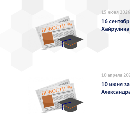
15 июня 202
16 сентябр
Хайрулина
10 апреля 20
10 июня з
Александр