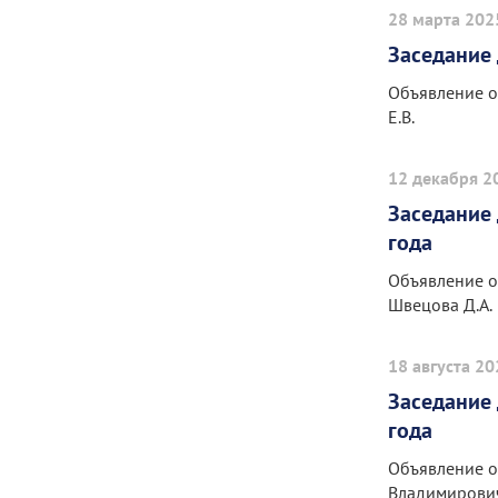
28 марта 202
Заседание 
Объявление о
Е.В.
12 декабря 2
Заседание 
года
Объявление о
Швецова Д.А.
18 августа 2
Заседание 
года
Объявление о
Владимирови