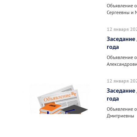
Объявление о
Сергеевны и 
12 января 20
Заседание 
года
Объявление о
Александров
12 января 20
Заседание 
года
Объявление о
Дмитриевны