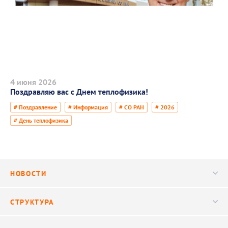
4 июня 2026
Поздравляю вас с Днем теплофизика!
# Поздравление
# Информация
# СО РАН
# 2026
# День теплофизика
НОВОСТИ
Новости
СТРУКТУРА
Конференции
Руководство