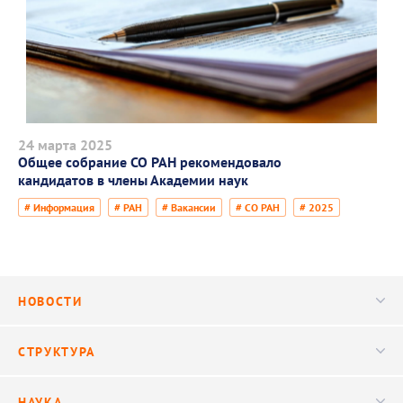
24 марта 2025
Общее собрание СО РАН рекомендовало
кандидатов в члены Академии наук
# Информация
# РАН
# Вакансии
# СО РАН
# 2025
НОВОСТИ
Новости
СТРУКТУРА
Конференции
Руководство
НАУКА