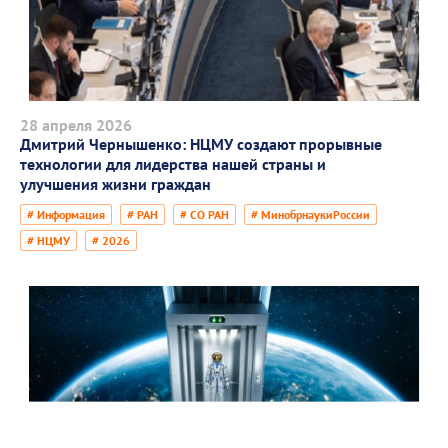
28 апреля 2026
Дмитрий Чернышенко: НЦМУ создают прорывные
технологии для лидерства нашей страны и
улучшения жизни граждан
# Информация
# РАН
# СО РАН
# МинобрнаукиРоссии
# НЦМУ
# 2026