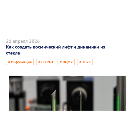
21 апреля 2026
Как создать космический лифт и динамики из
стекла
# Информация
# СО РАН
# НЦМУ
# 2026