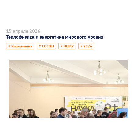
15 апреля 2026
Теплофизика и энергетика мирового уровня
# Информация
# СО РАН
# НЦМУ
# 2026