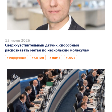
15 июня 2026
Сверхчувствительный датчик, способный
распознавать метан по нескольким молекулам
# Информация
# СО РАН
# НЦМУ
# 2026