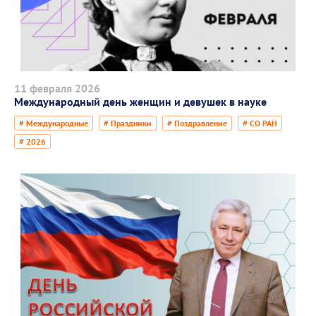
11 февраля 2026
Международный день женщин и девушек в науке
# Международные
# Праздники
# Поздравление
# СО РАН
# 2026