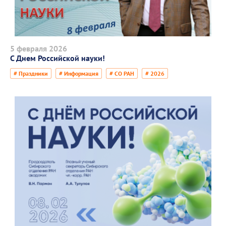
5 февраля 2026
С Днем Российской науки!
# Праздники
# Информация
# СО РАН
# 2026