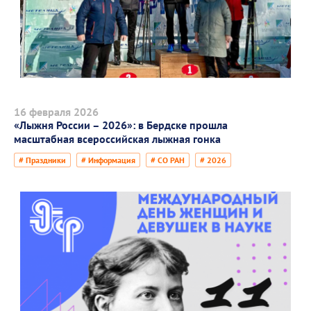
16 февраля 2026
«Лыжня России – 2026»: в Бердске прошла
масштабная всероссийская лыжная гонка
# Праздники
# Информация
# СО РАН
# 2026