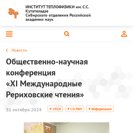
ИНСТИТУТ ТЕПЛОФИЗИКИ им. С.С.
Кутателадзе
Сибирского отделения Российской
академии наук
Новости
Общественно-научная
конференция
«XI Международные
Рериховские чтения»
31 октября 2024
# 2024
# СО РАН
# Информация