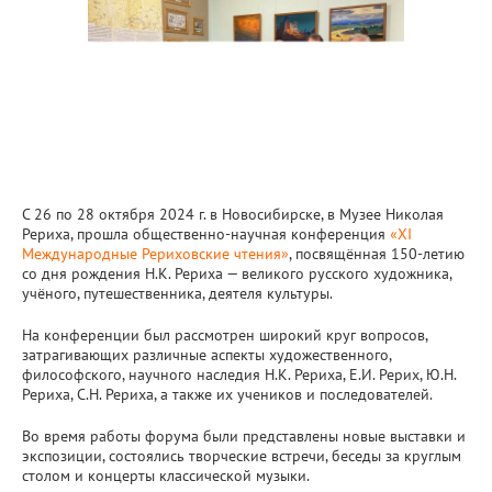
С 26 по 28 октября 2024 г. в Новосибирске, в Музее Николая
Рериха, прошла общественно-научная конференция
«XI
Международные Рериховские чтения»
, посвящённая 150-летию
со дня рождения Н.К. Рериха — великого русского художника,
учёного, путешественника, деятеля культуры.
На конференции был рассмотрен широкий круг вопросов,
затрагивающих различные аспекты художественного,
философского, научного наследия Н.К. Рериха, Е.И. Рерих, Ю.Н.
Рериха, С.Н. Рериха, а также их учеников и последователей.
Во время работы форума были представлены новые выставки и
экспозиции, состоялись творческие встречи, беседы за круглым
столом и концерты классической музыки.