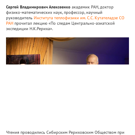
Сергей Владимирович Алексеенко
академик РАН, доктор
физико-математических наук, профессор, научный
руководитель
Института теплофизики им. С.С. Кутателадзе СО
РАН
прочитал лекцию «По следам Центрально-азиатской
экспедиции Н.К.Рериха».
Чтения проводились Сибирским Рериховским Обществом при