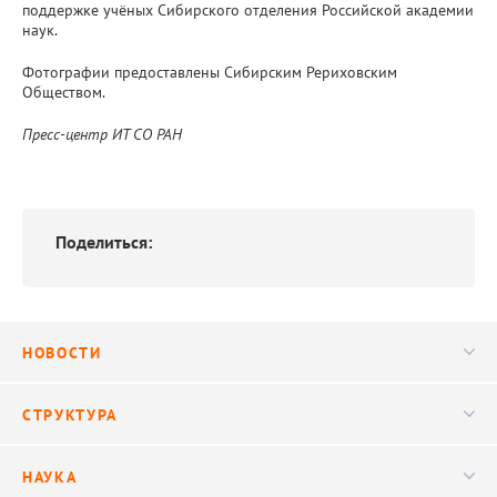
поддержке учёных Сибирского отделения Российской академии
наук.
Фотографии предоставлены Сибирским Рериховским
Обществом.
Пресс-центр ИТ СО РАН
Поделиться:
НОВОСТИ
Новости
СТРУКТУРА
Конференции
Руководство
НАУКА
Видео