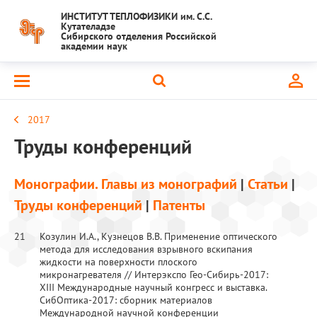
ИНСТИТУТ ТЕПЛОФИЗИКИ им. С.С.
Кутателадзе
Сибирского отделения Российской
академии наук
2017
Труды конференций
Монографии. Главы из монографий
|
Статьи
|
Труды конференций
|
Патенты
21
Козулин И.А., Кузнецов В.В. Применение оптического
метода для исследования взрывного вскипания
жидкости на поверхности плоского
микронагревателя // Интерэкспо Гео-Сибирь-2017:
ХIII Международные научный конгресс и выставка.
СибОптика-2017: сборник материалов
Международной научной конференции