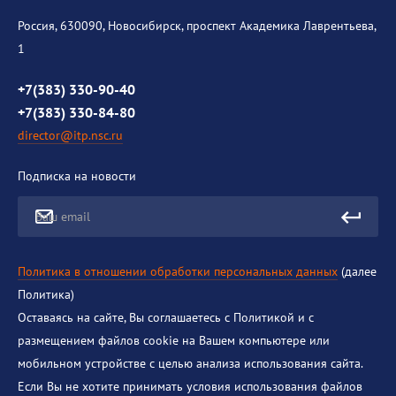
История института
Россия, 630090, Новосибирск, проспект Академика Лаврентьева,
1
Контакты
Противодействие коррупции
+7(383) 330-90-40
+7(383) 330-84-80
director@itp.nsc.ru
Подписка на новости
Ваш email
Политика в отношении обработки персональных данных
(далее
Политика)
Оставаясь на сайте, Вы соглашаетесь с Политикой и с
размещением файлов cookie на Вашем компьютере или
мобильном устройстве с целью анализа использования сайта.
Если Вы не хотите принимать условия использования файлов