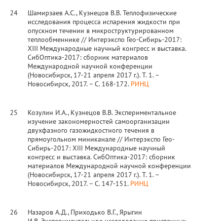
24
Шамирзаев А.С., Кузнецов В.В. Теплофизические
исследования процесса испарения жидкости при
опускном течении в микроструктурированном
теплообменнике // Интерэкспо Гео-Сибирь-2017:
ХIII Международные научный конгресс и выставка.
СибОптика-2017: сборник материалов
Международной научной конференции
(Новосибирск, 17-21 апреля 2017 г.). Т. 1. –
Новосибирск, 2017. – С. 168-172.
РИНЦ
25
Козулин И.А., Кузнецов В.В. Экспериментальное
изучение закономерностей самоорганизации
двухфазного газожидкостного течения в
прямоугольном миниканале // Интерэкспо Гео-
Сибирь-2017: ХIII Международные научный
конгресс и выставка. СибОптика-2017: сборник
материалов Международной научной конференции
(Новосибирск, 17-21 апреля 2017 г.). Т. 1. –
Новосибирск, 2017. – С. 147-151.
РИНЦ
26
Назаров А.Д., Приходько В.Г., Ярыгин