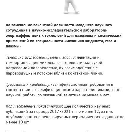
на замещение вакантной должности младшего научного
сотрудника в научно-исследовательской лаборатории
энергоэффективных технологий для наземных и космических
применений по специальности «механика жидкости, газа и
плазмы»
Тематика исследований, цели и задачи:
левитация и
самоорганизация микрокапель жидкости над сухой
нагреваемой поверхностью, их взаимодействие с
паровоздушным потоком вблизи контактной линии.
Требования к кандидату:
квалификационные требования в
соответствии с квалификационными характеристиками, стаж
научной работы по указанной тематике не менее 4 лет.
Количественные показатели:
общее количество научных
публикаций за период: 2017 -2021 гг. не менее 12, из них
опубликованных в рецензируемых периодических изданиях не
менее 10 шт.