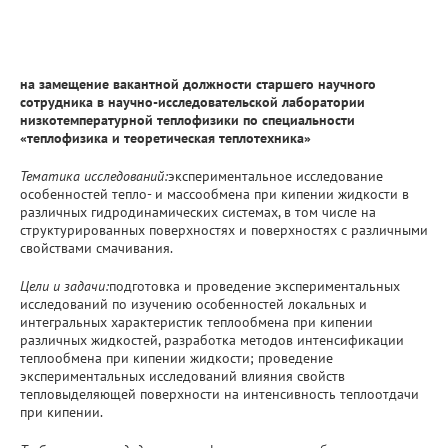
на замещение вакантной должности старшего научного
сотрудника в научно-исследовательской лаборатории
низкотемпературной теплофизики по специальности
«теплофизика и теоретическая теплотехника»
Тематика исследований:
экспериментальное исследование
особенностей тепло- и массообмена при кипении жидкости в
различных гидродинамических системах, в том числе на
структурированных поверхностях и поверхностях с различными
свойствами смачивания.
Цели и задачи:
подготовка и проведение экспериментальных
исследований по изучению особенностей локальных и
интегральных характеристик теплообмена при кипении
различных жидкостей, разработка методов интенсификации
теплообмена при кипении жидкости; проведение
экспериментальных исследований влияния свойств
тепловыделяющей поверхности на интенсивность теплоотдачи
при кипении.