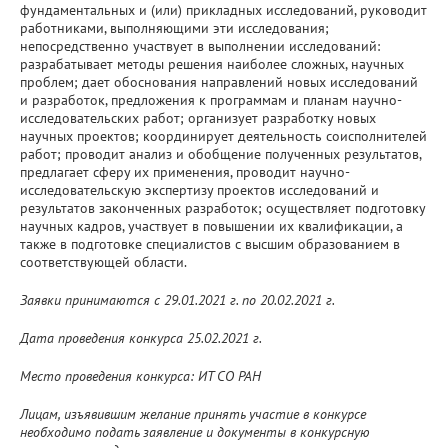
фундаментальных и (или) прикладных исследований, руководит
работниками, выполняющими эти исследования;
непосредственно участвует в выполнении исследований:
разрабатывает методы решения наиболее сложных, научных
проблем; дает обоснования направлений новых исследований
и разработок, предложения к программам и планам научно-
исследовательских работ; организует разработку новых
научных проектов; координирует деятельность соисполнителей
работ; проводит анализ и обобщение полученных результатов,
предлагает сферу их применения, проводит научно-
исследовательскую экспертизу проектов исследований и
результатов законченных разработок; осуществляет подготовку
научных кадров, участвует в повышении их квалификации, а
также в подготовке специалистов с высшим образованием в
соответствующей области.
Заявки принимаются с 29.01.2021 г. по 20.02.2021 г.
Дата проведения конкурса 25.02.2021 г.
Место проведения конкурса: ИТ СО РАН
Лицам, изъявившим желание принять участие в конкурсе
необходимо подать заявление и документы в конкурсную