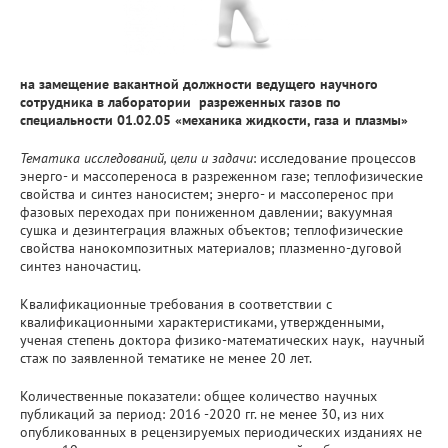
на замещение вакантной должности ведущего научного
сотрудника в лаборатории разреженных газов по
специальности 01.02.05 «механика жидкости, газа и плазмы»
Тематика исследований, цели и задачи
: исследование процессов
энерго- и массопереноса в разреженном газе; теплофизические
свойства и синтез наносистем; энерго- и массоперенос при
фазовых переходах при пониженном давлении; вакуумная
сушка и дезинтеграция влажных объектов; теплофизические
свойства нанокомпозитных материалов; плазменно-дуговой
синтез наночастиц.
Квалификационные требования в соответствии с
квалификационными характеристиками, утвержденными,
ученая степень доктора физико-математических наук, научный
стаж по заявленной тематике не менее 20 лет.
Количественные показатели: общее количество научных
публикаций за период: 2016 -2020 гг. не менее 30, из них
опубликованных в рецензируемых периодических изданиях не