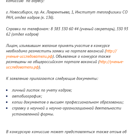
комиссию по адресу:
г. Новосибирск, пр. Ак. Лаврентьева, 1, Институт теплофизики СО
РАН, отдел кадров (к. 136).
Справки по телефонам: 8 383 330 60 44 (ученый секретарь), 330 93
62 (отдел кадров)
Лицам, изъявившим желание принять участие в конкурсе
необходимо разместить заявки на портале вакансий (
http://
ученые-исследователи.рф
). Объявления о конкурсе также
размещены на общероссийском портале вакансий (
http://ученые-
исследователи.рф
).
К заявлению прилагаются следующие документы:
личный листок по учету кадров;
автобиография;
копии документов о высшем профессиональном образовании;
справку о научной и научно-организационной деятельности
установленной формы.
В конкурсную комиссию может представляться также отзыв об