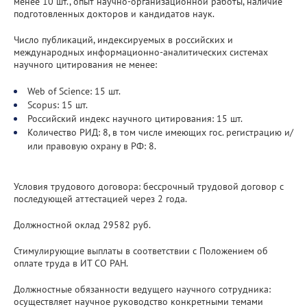
менее 10 шт., опыт научно-организационной работы, наличие
подготовленных докторов и кандидатов наук.
Число публикаций, индексируемых в российских и
международных информационно-аналитических системах
научного цитирования не менее:
Web of Science: 15 шт.
Scopus: 15 шт.
Российский индекс научного цитирования: 15 шт.
Количество РИД: 8, в том числе имеющих гос. регистрацию и/
или правовую охрану в РФ: 8.
Условия трудового договора: бессрочный трудовой договор с
последующей аттестацией через 2 года.
Должностной оклад 29582 руб.
Стимулирующие выплаты в соответствии с Положением об
оплате труда в ИТ СО РАН.
Должностные обязанности ведущего научного сотрудника:
осуществляет научное руководство конкретными темами