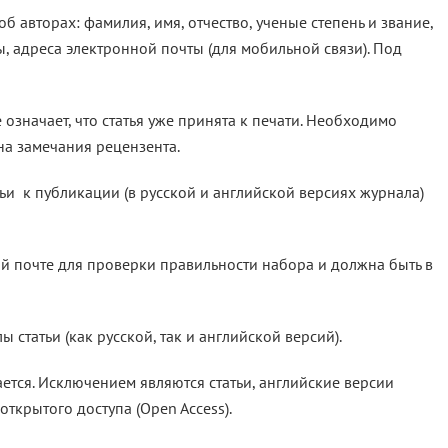
б авторах: фамилия, имя, отчество, ученые степень и звание,
 адреса электронной почты (для мобильной связи). Под
 означает, что статья уже принята к печати. Необходимо
на замечания рецензента.
ьи к публикации (в русской и английской версиях журнала)
ой почте для проверки правильности набора и должна быть в
статьи (как русской, так и английской версий).
ается. Исключением являются статьи, английские версии
ткрытого доступа (Open Access).