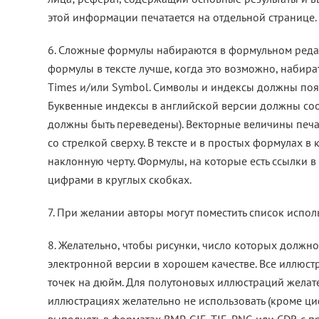
этой информации печатается на отдельной странице.
6. Сложные формулы набираются в формульном редак
формулы в тексте лучше, когда это возможно, набир
Times и/или Symbol. Символы и индексы должны пояс
Буквенные индексы в английской версии должны соот
должны быть переведены). Векторные величины пе
со стрелкой сверху. В тексте и в простых формулах в
наклонную черту. Формулы, на которые есть ссылки в
цифрами в круглых скобках.
7. При желании авторы могут поместить список испо
8. Желательно, чтобы рисунки, число которых должн
электронной версии в хорошем качестве. Все иллюс
точек на дюйм. Для полутоновых иллюстраций желат
иллюстрациях желательно не использовать (кроме ц