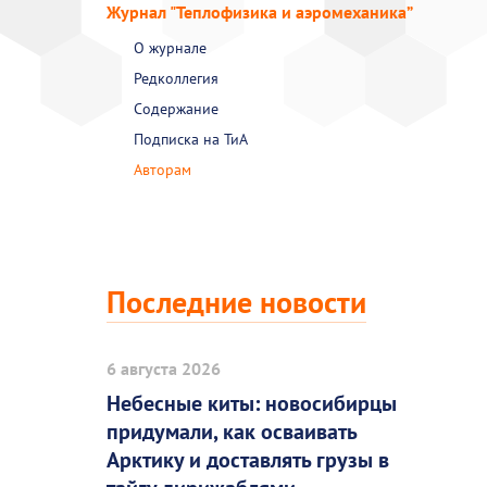
Журнал "Теплофизика и аэромеханика”
О журнале
Редколлегия
Содержание
Подписка на ТиА
Авторам
Последние новости
6 августа 2026
Небесные киты: новосибирцы
придумали, как осваивать
Арктику и доставлять грузы в