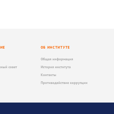
НИЕ
ОБ ИНСТИТУТЕ
Общая информация
нный совет
История института
Контакты
Противодействие коррупции