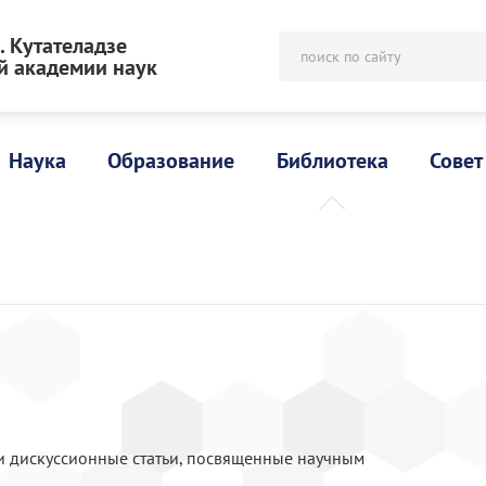
 Кутателадзе
поиск по сайту
й академии наук
Наука
Образование
Библиотека
Совет
 и дискуссионные статьи, посвященные научным