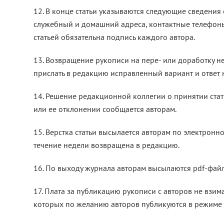
12. В конце статьи указываются следующие сведения о
служебный и домашний адреса, контактные телефоны,
статьей обязательна подпись каждого автора.
13. Возвращение рукописи на пере- или доработку не
прислать в редакцию исправленный вариант и ответ 
14. Решение редакционной коллегии о принятии стат
или ее отклонении сообщается авторам.
15. Верстка статьи высылается авторам по электронн
течение недели возвращена в редакцию.
16. По выходу журнала авторам высылаются pdf-файлы 
17. Плата за публикацию рукописи с авторов не взим
которых по желанию авторов публикуются в режиме о