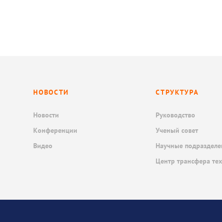
НОВОСТИ
СТРУКТУРА
Новости
Руководство
Конференции
Ученый совет
Видео
Научные подразделе
Центр трансфера те