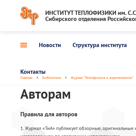
ИНСТИТУТ ТЕПЛОФИЗИКИ им. С.С.
Сибирского отделения Российско
Новости
Структура института
Контакты
Главная
>
Библиотека
>
Журнал "Теплофизика и аэромеханика”
Авторам
Правила для авторов
1. Журнал «ТиА» публикует обзорные, оригинальные