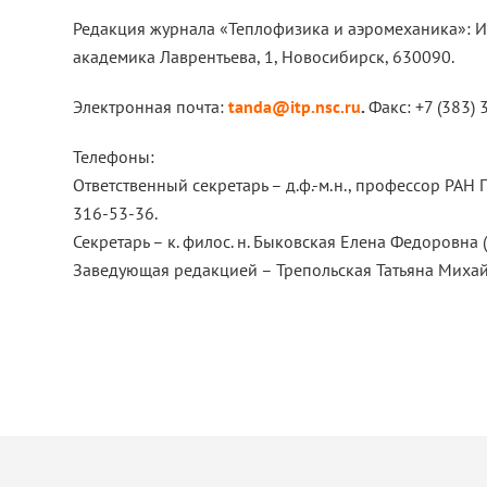
Редакция журнала «Теплофизика и аэромеханика»: Инс
академика Лаврентьева, 1, Новосибирск, 630090.
Электронная почта:
tanda@itp.nsc.ru
.
Факс: +7 (383) 
Телефоны:
Ответственный секретарь – д.ф.-м.н., профессор РАН 
316-53-36.
Секретарь – к. филос. н. Быковская Елена Федоровна (И
Заведующая редакцией – Трепольская Татьяна Михайл