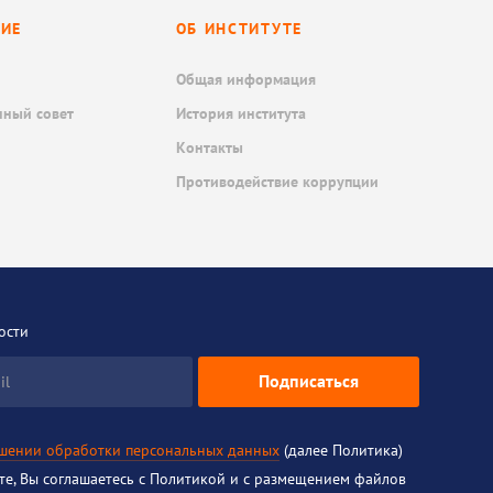
НИЕ
ОБ ИНСТИТУТЕ
Общая информация
нный совет
История института
Контакты
Противодействие коррупции
ости
Подписаться
il
ошении обработки персональных данных
(далее Политика)
йте, Вы соглашаетесь с Политикой и с размещением файлов