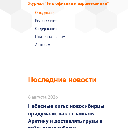
Журнал "Теплофизика и аэромеханика”
О журнале
Редколлегия
Содержание
Подписка на ТиА
Авторам
Последние новости
6 августа 2026
Небесные киты: новосибирцы
придумали, как осваивать
Арктику и доставлять грузы в