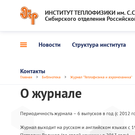
ИНСТИТУТ ТЕПЛОФИЗИКИ им. С.С.
Сибирского отделения Российско
Новости
Структура института
Контакты
Главная
>
Библиотека
>
Журнал "Теплофизика и аэромеханика”
О журнале
Период
ичность журнала – 6 выпусков в год (с 2012 го
Журнал выходит на русском и английском языках с 