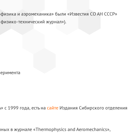
физика и аэромеханика» были «Известия СО АН СССР»
й физико-технический журнал»).
перимента
» c 1999 года, есть на
сайте
Издания Сибирского отделения
нных в журнале «Thermophysics and Aeromechanics»,