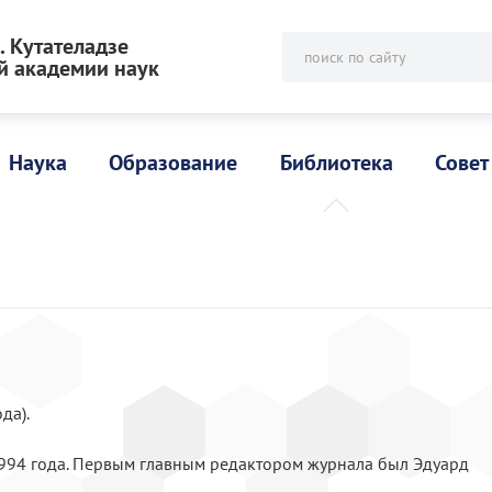
 Кутателадзе
поиск по сайту
й академии наук
Наука
Образование
Библиотека
Совет
да).
1994 года. Первым главным редактором журнала был Эдуард