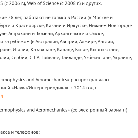
2006 г.), Web of Science (с 2008 г.) и других.
ие 28 лет, работают не только в России (в Москве и
бурге и Красноярске, Казани и Иркутске, Нижнем Новгороде
уле, Астрахани и Тюмени, Архангельске и Омске,
и за рубежом (в Австралии, Австрии, Алжире, Англии,
ране, Италии, Казахстане, Канаде, Китае, Кыргызстане,
лии, Сербии, США, Тайване, Таиланде, Узбекистане, Украине,
ermophysics and Aeromechanics» распространялась
ией «Наука/Интерпериодика», с 2014 года –
ng
.
ermophysics and Aeromechanics» (ее электронный вариант)
акса и телефонов: