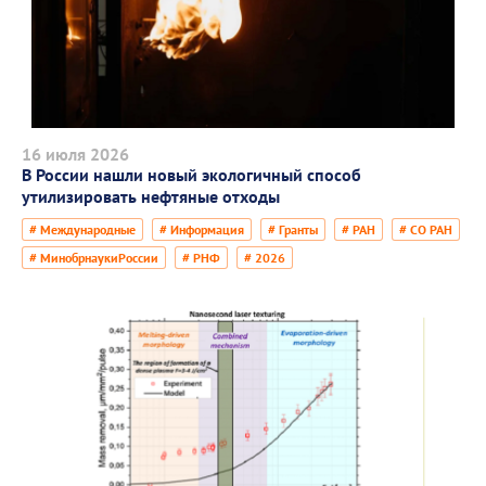
16 июля 2026
В России нашли новый экологичный способ
утилизировать нефтяные отходы
# Международные
# Информация
# Гранты
# РАН
# СО РАН
# МинобрнаукиРоссии
# РНФ
# 2026