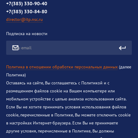
Противодействие коррупции
+7(383) 330-90-40
+7(383) 330-84-80
director@itp.nsc.ru
Подписка на новости
Ваш email
Политика в отношении обработки персональных данных
(далее
Политика)
Оставаясь на сайте, Вы соглашаетесь с Политикой и с
размещением файлов cookie на Вашем компьютере или
мобильном устройстве с целью анализа использования сайта.
Если Вы не хотите принимать условия использования файлов
cookie, перечисленные в Политике, Вы можете отключить cookie
в настройках Интернет-браузера. Если Вы не принимаете
другие условия, перечисленные в Политике, Вы должны